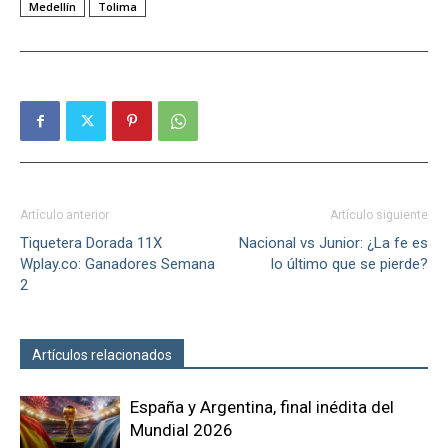
Medellín
Tolima
Artículo anterior
Artículo siguiente
Tiquetera Dorada 11X
Nacional vs Junior: ¿La fe es
Wplay.co: Ganadores Semana
lo último que se pierde?
2
Artículos relacionados
Más del autor
España y Argentina, final inédita del
Mundial 2026