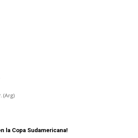
)
. (Arg)
 en la Copa Sudamericana!