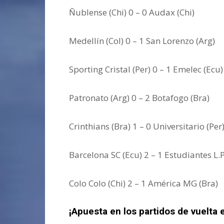
Ñublense (Chi) 0 – 0 Audax (Chi)
Medellín (Col) 0 – 1 San Lorenzo (Arg)
Sporting Cristal (Per) 0 – 1 Emelec (Ecu)
Patronato (Arg) 0 – 2 Botafogo (Bra)
Crinthians (Bra) 1 – 0 Universitario (Per
Barcelona SC (Ecu) 2 – 1 Estudiantes L.P
Colo Colo (Chi) 2 – 1 América MG (Bra)
¡Apuesta en los partidos de vuelta