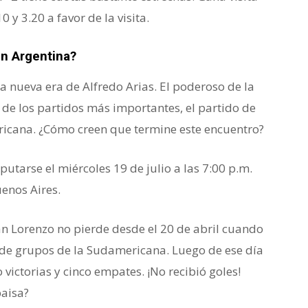
 y 3.20 a favor de la visita.
en Argentina?
a nueva era de Alfredo Arias. El poderoso de la
de los partidos más importantes, el partido de
ricana. ¿Cómo creen que termine este encuentro?
utarse el miércoles 19 de julio a las 7:00 p.m.
enos Aires.
an Lorenzo no pierde desde el 20 de abril cuando
e de grupos de la Sudamericana. Luego de ese día
ictorias y cinco empates. ¡No recibió goles!
paisa?