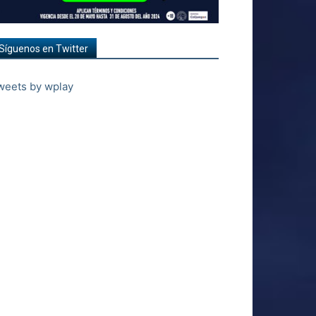
Síguenos en Twitter
weets by wplay