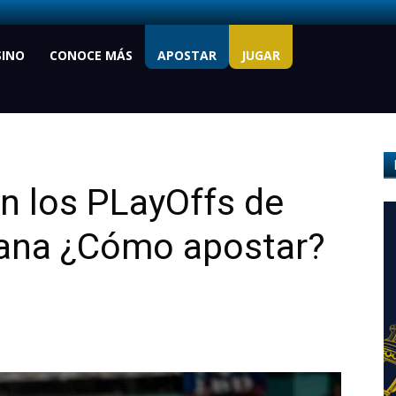
SINO
CONOCE MÁS
APOSTAR
JUGAR
en los PLayOffs de
ana ¿Cómo apostar?