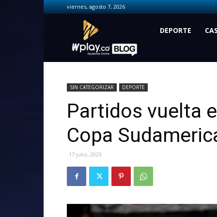
viernes, agosto 7, 2026
Wplay.co
DEPORTE
CA
SIN CATEGORIZAR
DEPORTE
Partidos vuelta 
Copa Sudameric
17 julio, 2023