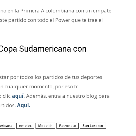
mino en la Primera A colombiana con un empate
ste partido con todo el Power que te trae el
 Copa Sudamericana con
ar por todos los partidos de tus deportes
en cualquier momento, por eso te
 clic
aquí
.
Además, entra a nuestro blog para
rtidos.
Aquí.
ericana
emelec
Medellín
Patronato
San Lorezco