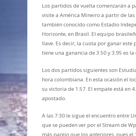
Los partidos de vuelta comenzarán a pa
visite a América Mineiro a partir de l
también conocido como Estadio Indepe
Horizonte, en Brasil. El equipo brasile
llave. Es decir, la cuota por ganar est
tiene una ganancia de 3.50 y 3.95 es la 
Los dos partidos siguientes son Estudia
hora colombiana. En esta ocasión el loc
su victoria de 1.57. El empate está en 4.
apostado.
A las 7:30 le sigue el encuentro entre U
que se pueden ver por el Stream de Wpl
más parejo que los anteriores, pues el 