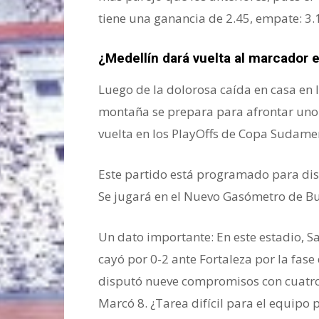
tiene una ganancia de 2.45, empate: 3.10
¿Medellín dará vuelta al marcador 
Luego de la dolorosa caída en casa en l
montaña se prepara para afrontar uno 
vuelta en los PlayOffs de Copa Sudame
Este partido está programado para disp
Se jugará en el Nuevo Gasómetro de Bu
Un dato importante: En este estadio, S
cayó por 0-2 ante Fortaleza por la fas
disputó nueve compromisos con cuatro v
Marcó 8. ¿Tarea difícil para el equipo 