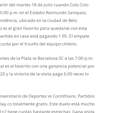
rtir del martes 18 de Julio cuando Colo Colo
as 5:00 p.m. en el Estádio Raimundo Sampaio,
ndência, ubicado en la ciudad de Belo
ño es el gran favorito para quedarse con esta
e partido en casa está pagando 1.95. El empate
cuota por el triunfo del equipo chileno.
ntes de la Plata vs Barcelona SC a las 7:00 p.m.
al es el favorito con una ganancia potencial por
20 y la victoria de la visita paga 6.00 veces lo
niversitario de Deportes vs Corinthians. Partidos
ay.co totalmente gratis. Este duelo está mucho
1×2 tiene cuotas bastante estrechas. Gana visita