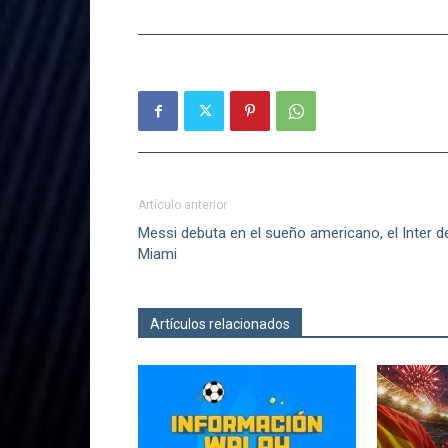
Artículo anterior
Messi debuta en el sueño americano, el Inter d
Miami
Artículos relacionados
Más del autor