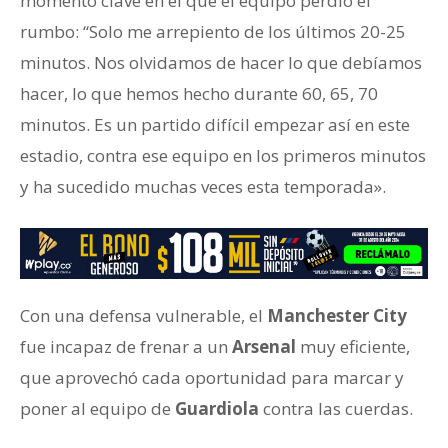
momento clave en el que el equipo perdió el
rumbo: “Solo me arrepiento de los últimos 20-25
minutos. Nos olvidamos de hacer lo que debíamos
hacer, lo que hemos hecho durante 60, 65, 70
minutos. Es un partido difícil empezar así en este
estadio, contra ese equipo en los primeros minutos
y ha sucedido muchas veces esta temporada».
Con una defensa vulnerable, el
Manchester City
fue incapaz de frenar a un
Arsenal
muy eficiente,
que aprovechó cada oportunidad para marcar y
poner al equipo de
Guardiola
contra las cuerdas.