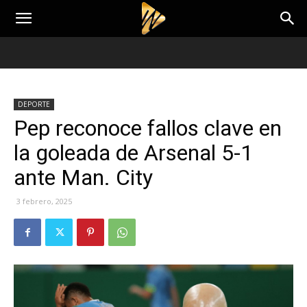
DEPORTE
Pep reconoce fallos clave en
la goleada de Arsenal 5-1
ante Man. City
3 febrero, 2025