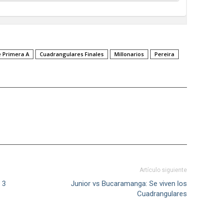
 Primera A
Cuadrangulares Finales
Millonarios
Pereira
Artículo siguiente
 3
Junior vs Bucaramanga: Se viven los
Cuadrangulares