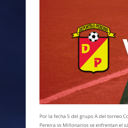
Por la fecha 5 del grupo A del torneo C
Pereira vs Millonarios se enfrentan el 