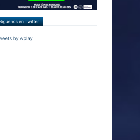
Síguenos en Twitter
weets by wplay