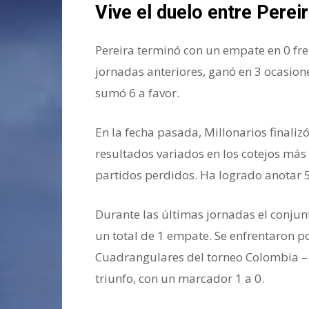
Vive el duelo entre Perei
Pereira terminó con un empate en 0 fren
jornadas anteriores, ganó en 3 ocasione
sumó 6 a favor.
En la fecha pasada, Millonarios final
resultados variados en los cotejos más r
partidos perdidos. Ha logrado anotar 5
Durante las últimas jornadas el conjunto
un total de 1 empate. Se enfrentaron po
Cuadrangulares del torneo Colombia – P
triunfo, con un marcador 1 a 0.