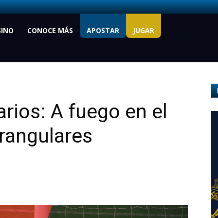
SINO
CONOCE MÁS
APOSTAR
JUGAR
arios: A fuego en el
rangulares