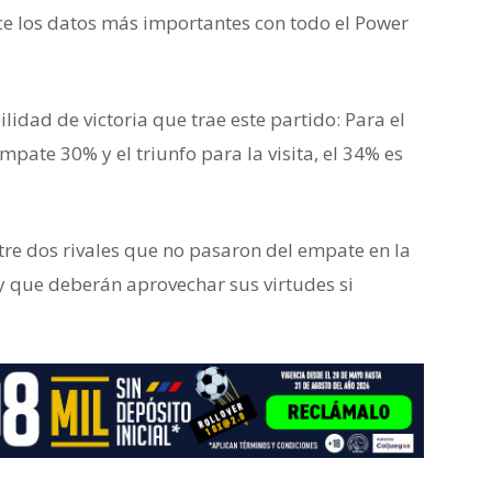
ce los datos más importantes con todo el Power
idad de victoria que trae este partido: Para el
mpate 30% y el triunfo para la visita, el 34% es
ntre dos rivales que no pasaron del empate en la
y que deberán aprovechar sus virtudes si