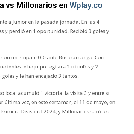
ra vs Millonarios en
Wplay.co
te a Junior en la pasada jornada. En las 4
s y perdió en 1 oportunidad. Recibió 3 goles y
izó con un empate 0-0 ante Bucaramanga. Con
ecientes, el equipo registra 2 triunfos y 2
 goles y le han encajado 3 tantos.
 local acumuló 1 victoria, la visita 3 y entre sí
r última vez, en este certamen, el 11 de mayo, en
rimera División I 2024, y Millonarios sacó un