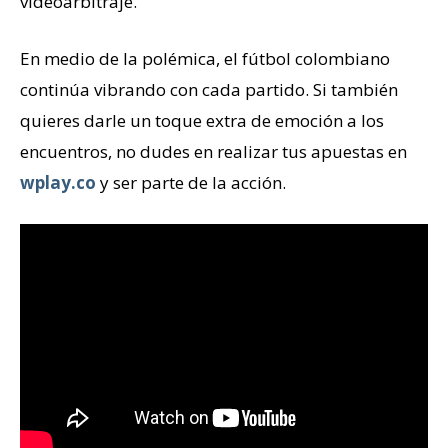
videoarbitraje.
En medio de la polémica, el fútbol colombiano
continúa vibrando con cada partido. Si también
quieres darle un toque extra de emoción a los
encuentros, no dudes en realizar tus apuestas en
wplay.co
y ser parte de la acción.