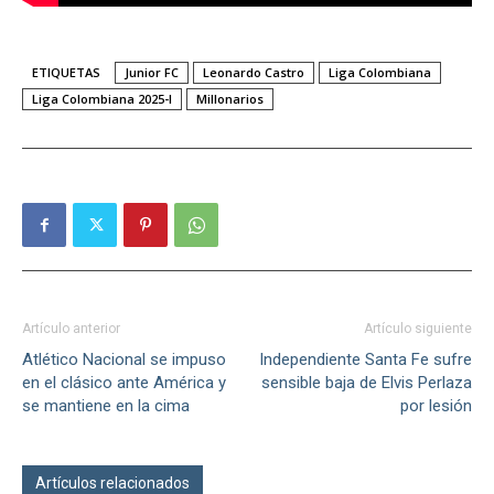
ETIQUETAS
Junior FC
Leonardo Castro
Liga Colombiana
Liga Colombiana 2025-I
Millonarios
Artículo anterior
Artículo siguiente
Atlético Nacional se impuso
Independiente Santa Fe sufre
en el clásico ante América y
sensible baja de Elvis Perlaza
se mantiene en la cima
por lesión
Artículos relacionados
Más del autor