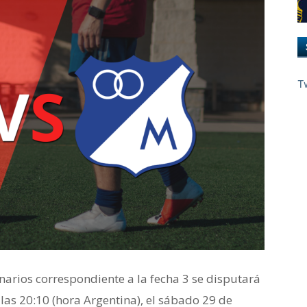
T
onarios correspondiente a la fecha 3 se disputará
 las 20:10 (hora Argentina), el sábado 29 de