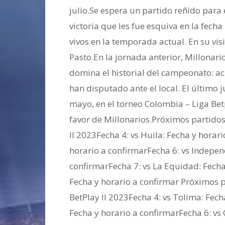
julio.Se espera un partido reñido para
victoria que les fue esquiva en la fech
vivos en la temporada actual. En su vis
Pasto.En la jornada anterior, Millonarios
domina el historial del campeonato: ac
han disputado ante el local. El último 
mayo, en el torneo Colombia – Liga Bet
favor de Millonarios.Próximos partidos
II 2023Fecha 4: vs Huila: Fecha y horar
horario a confirmarFecha 6: vs Indepen
confirmarFecha 7: vs La Equidad: Fecha
Fecha y horario a confirmar Próximos p
BetPlay II 2023Fecha 4: vs Tolima: Fech
Fecha y horario a confirmarFecha 6: vs