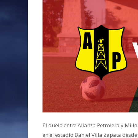
El duelo entre Alianza Petrolera y Mill
en el estadio Daniel Villa Zapata desde