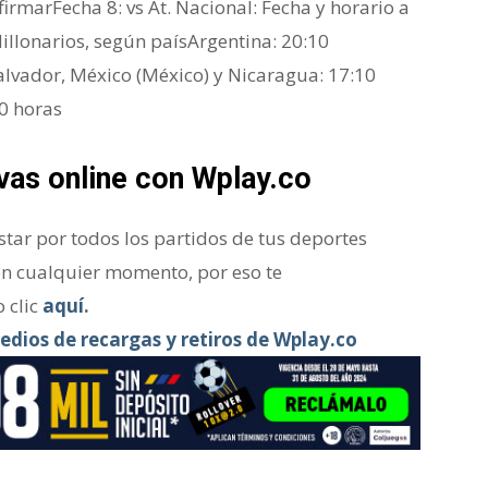
firmarFecha 8: vs At. Nacional: Fecha y horario a
illonarios, según paísArgentina: 20:10
alvador, México (México) y Nicaragua: 17:10
10 horas
vas online con Wplay.co
ar por todos los partidos de tus deportes
en cualquier momento, por eso te
 clic
aquí
.
edios de recargas y retiros de Wplay.co