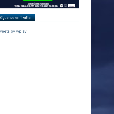
Síguenos en Twitter
weets by wplay