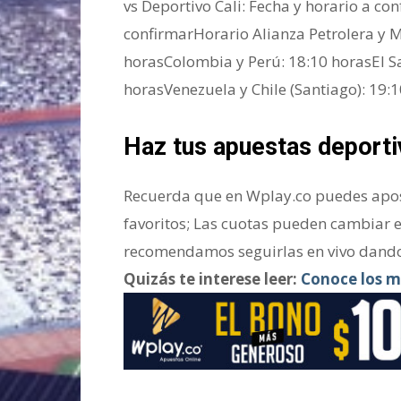
vs Deportivo Cali: Fecha y horario a con
confirmarHorario Alianza Petrolera y M
horasColombia y Perú: 18:10 horasEl S
horasVenezuela y Chile (Santiago): 19:
Haz tus apuestas deporti
Recuerda que en Wplay.co puedes apost
favoritos; Las cuotas pueden cambiar 
recomendamos seguirlas en vivo dando
Quizás te interese leer:
Conoce los m