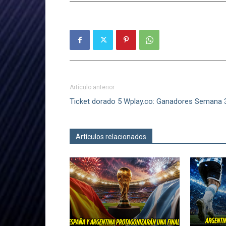
Artículo anterior
Ticket dorado 5 Wplay.co: Ganadores Semana 
Artículos relacionados
Más del autor