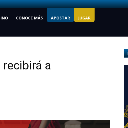
SINO
CONOCE MÁS
APOSTAR
JUGAR
 recibirá a