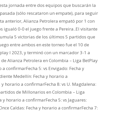
 esta jornada entre dos equipos que buscarán la
a pasada (sólo rescataron un empate), para seguir
ita anterior, Alianza Petrolera empató por 1 con
 igualó 0-0 el juego frente a Pereira..El visitante
umula 5 victorias de los últimos 5 partidos que
juego entre ambos en este torneo fue el 10 de
play I 2023, y terminó con un marcador 3-1 a
 de Alianza Petrolera en Colombia – Liga BetPlay
io a confirmarFecha 5: vs Envigado: Fecha y
diente Medellín: Fecha y horario a
 y horario a confirmarFecha 8: vs U. Magdalena:
artidos de Millonarios en Colombia – Liga
a y horario a confirmarFecha 5: vs Jaguares:
 Once Caldas: Fecha y horario a confirmarFecha 7: