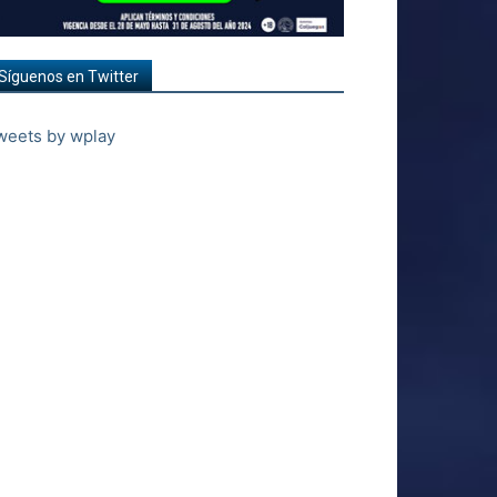
Síguenos en Twitter
weets by wplay