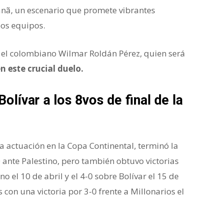
anã, un escenario que promete vibrantes
os equipos.
s el colombiano Wilmar Roldán Pérez, quien será
 este crucial duelo.
lívar a los 8vos de final de la
 actuación en la Copa Continental, terminó la
 ante Palestino, pero también obtuvo victorias
o el 10 de abril y el 4-0 sobre Bolívar el 15 de
 con una victoria por 3-0 frente a Millonarios el