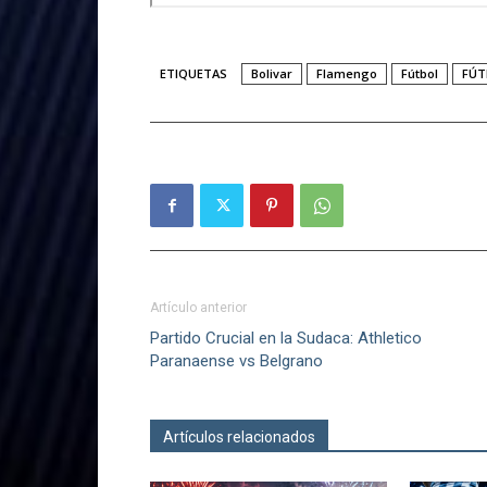
ETIQUETAS
Bolivar
Flamengo
Fútbol
FÚT
Artículo anterior
Partido Crucial en la Sudaca: Athletico
Paranaense vs Belgrano
Artículos relacionados
Más del autor