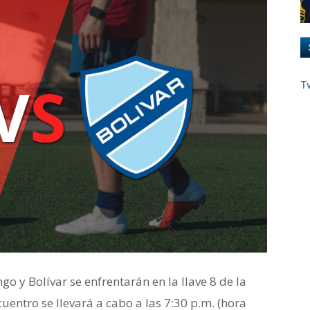
T
o y Bolívar se enfrentarán en la llave 8 de la
entro se llevará a cabo a las 7:30 p.m. (hora