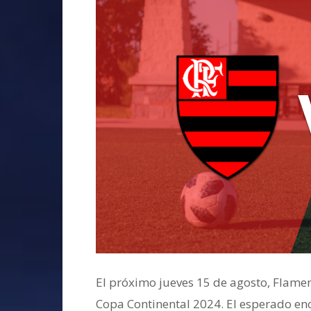
El próximo jueves 15 de agosto, Flameng
Copa Continental 2024. El esperado encu