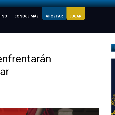
SINO
CONOCE MÁS
APOSTAR
JUGAR
 enfrentarán
ar