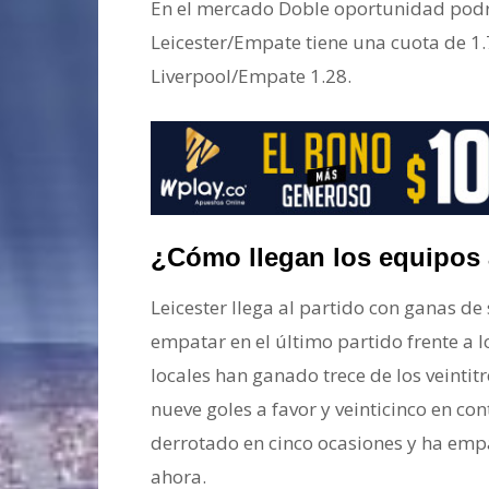
En el mercado Doble oportunidad podr
Leicester/Empate tiene una cuota de 1.7
Liverpool/Empate 1.28.
¿Cómo llegan los equipos 
Leicester llega al partido con ganas d
empatar en el último partido frente a 
locales han ganado trece de los veintit
nueve goles a favor y veinticinco en con
derrotado en cinco ocasiones y ha emp
ahora.
apuesta en la premier league