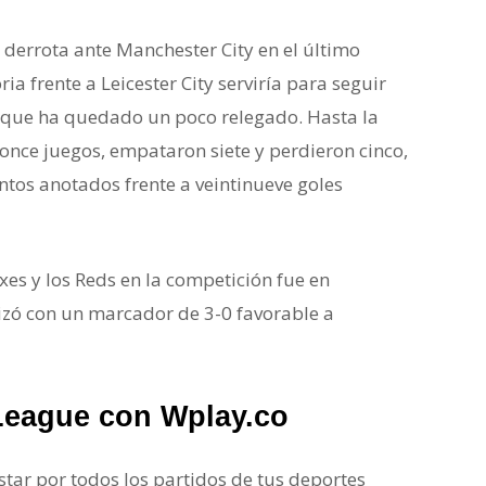
e derrota ante Manchester City en el último
a frente a Leicester City serviría para seguir
unque ha quedado un poco relegado. Hasta la
once juegos, empataron siete y perdieron cinco,
ntos anotados frente a veintinueve goles
xes y los Reds en la competición fue en
izó con un marcador de 3-0 favorable a
League con Wplay.co
ar por todos los partidos de tus deportes