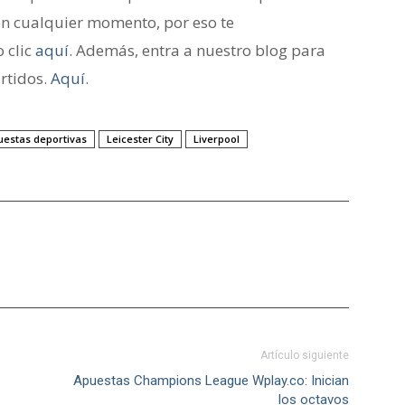
en cualquier momento, por eso te
 clic
aquí
. Además, entra a nuestro blog para
rtidos.
Aquí
.
uestas deportivas
Leicester City
Liverpool
Artículo siguiente
Apuestas Champions League Wplay.co: Inician
los octavos