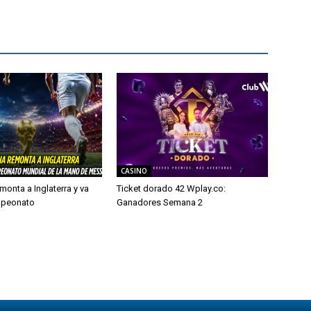
CASINO
monta a Inglaterra y va
Ticket dorado 42 Wplay.co:
mpeonato
Ganadores Semana 2