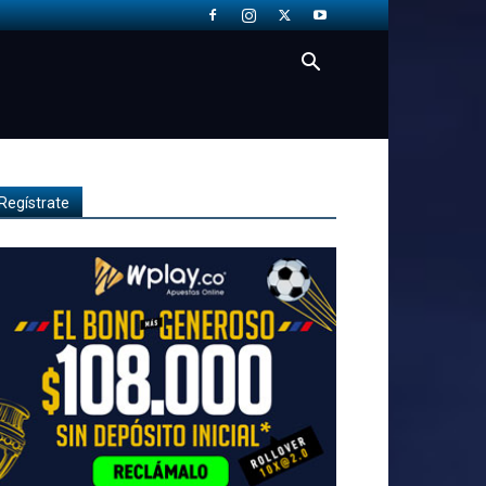
Regístrate