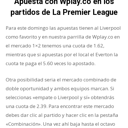
Apuesta con Wplay.co en los
partidos de La Premier League
Para este domingo las apuestas tienen al Liverpool
como favorito y en nuestra parrilla de Wplay.co en
el mercado 1×2 tenemos una cuota de 1.62,
mientras que si apuestas por el local el Everton la
cuota te paga el 5.60 veces lo apostado.
Otra posibilidad seria el mercado combinado de
doble oportunidad y ambos equipos marcan. Si
seleccionas «empate o Liverpool y sí» obtendrás
una cuota de 2.39. Para encontrar este mercado
debes dar clic al partido y hacer clic en la pestaña
«Combinación». Una vez ahí baja hasta el octavo