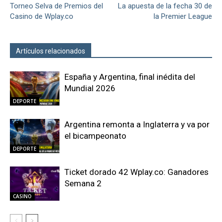
Torneo Selva de Premios del
La apuesta de la fecha 30 de
Casino de Wplay.co
la Premier League
Artículos relacionados
Más del autor
España y Argentina, final inédita del
Mundial 2026
DEPORTE
Argentina remonta a Inglaterra y va por
el bicampeonato
DEPORTE
Ticket dorado 42 Wplay.co: Ganadores
Semana 2
CASINO