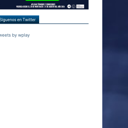
Síguenos en Twitter
weets by wplay