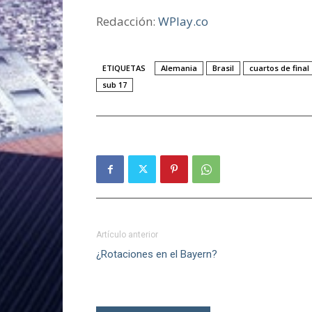
Redacción:
WPlay.co
ETIQUETAS
Alemania
Brasil
cuartos de final
sub 17
Artículo anterior
¿Rotaciones en el Bayern?