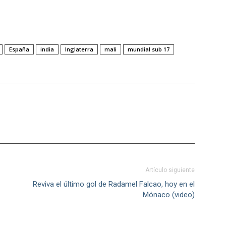
España
india
Inglaterra
mali
mundial sub 17
Artículo siguiente
Reviva el último gol de Radamel Falcao, hoy en el
Mónaco (video)