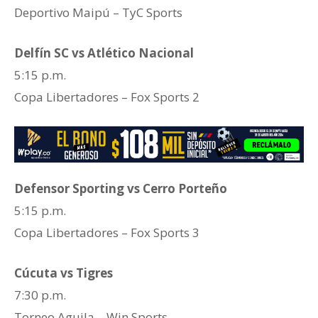
Deportivo Maipú – TyC Sports
Delfín SC vs Atlético Nacional
5:15 p.m.
Copa Libertadores – Fox Sports 2
Defensor Sporting vs Cerro Porteño
5:15 p.m.
Copa Libertadores – Fox Sports 3
Cúcuta vs Tigres
7:30 p.m.
Torneo Aguila – Win Sports