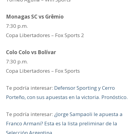
Monagas SC vs Grêmio
7:30 p.m.
Copa Libertadores – Fox Sports 2
Colo Colo vs Bolívar
7:30 p.m.
Copa Libertadores – Fox Sports
Te podría interesar:
Defensor Sporting y Cerro
Porteño, con sus apuestas en la victoria. Pronóstico.
Te podría interesar:
¿Jorge Sampaoli le apuesta a
Franco Armani? Esta es la lista preliminar de la
Selección Argentina