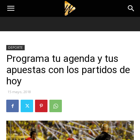
DEPORTE
Programa tu agenda y tus
apuestas con los partidos de
hoy
15 mayo, 2018