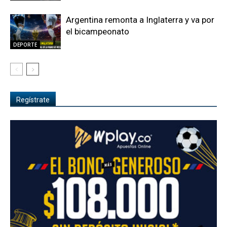
Argentina remonta a Inglaterra y va por
el bicampeonato
DEPORTE
Regístrate