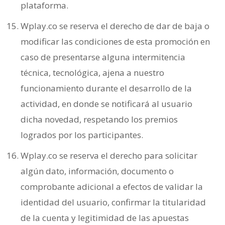
plataforma.
Wplay.co se reserva el derecho de dar de baja o
modificar las condiciones de esta promoción en
caso de presentarse alguna intermitencia
técnica, tecnológica, ajena a nuestro
funcionamiento durante el desarrollo de la
actividad, en donde se notificará al usuario
dicha novedad, respetando los premios
logrados por los participantes.
Wplay.co se reserva el derecho para solicitar
algún dato, información, documento o
comprobante adicional a efectos de validar la
identidad del usuario, confirmar la titularidad
de la cuenta y legitimidad de las apuestas