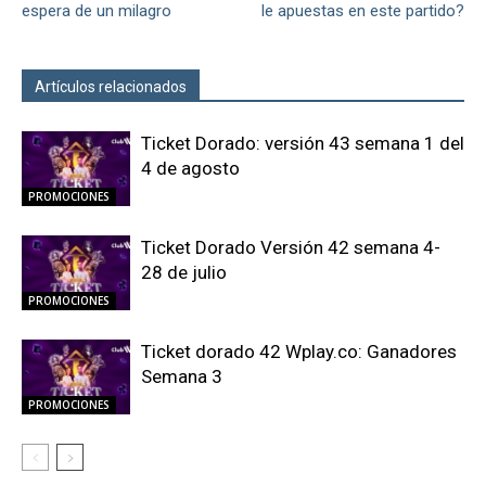
espera de un milagro
le apuestas en este partido?
Artículos relacionados
Más del autor
Ticket Dorado: versión 43 semana 1 del
4 de agosto
PROMOCIONES
Ticket Dorado Versión 42 semana 4-
28 de julio
PROMOCIONES
Ticket dorado 42 Wplay.co: Ganadores
Semana 3
PROMOCIONES