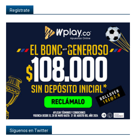
Regístrate
Síguenos en Twitter