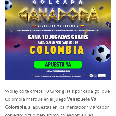
Wplay.co te ofrece 10 Giros gratis por cada gol que
Colombia marque en el juego
Venezuela Vs
Colombia
, si apuestas en los mercados “Marcador
correcto” o “Primer/último goleador” en las