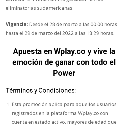
eliminatorias sudamericanas.
Vigencia:
Desde el 28 de marzo a las 00:00 horas
hasta el 29 de marzo del 2022 a las 18:29 horas.
Apuesta en Wplay.co y vive la
emoción de ganar con todo el
Power
Términos y Condiciones:
Esta promoción aplica para aquellos usuarios
registrados en la plataforma Wplay.co con
cuenta en estado activo, mayores de edad que