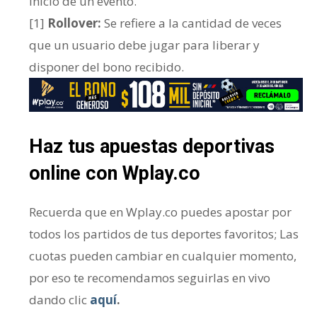
inicio de un evento.
[1]
Rollover:
Se refiere a la cantidad de veces
que un usuario debe jugar para liberar y
disponer del bono recibido.
Haz tus apuestas deportivas
online con Wplay.co
Recuerda que en Wplay.co puedes apostar por
todos los partidos de tus deportes favoritos; Las
cuotas pueden cambiar en cualquier momento,
por eso te recomendamos seguirlas en vivo
dando clic
aquí
.