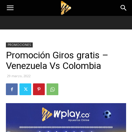
PROMOCIONES
Promoción Giros gratis –
Venezuela Vs Colombia
29 marzo, 2022