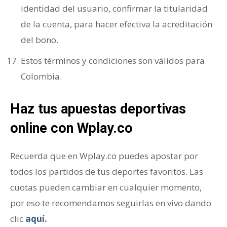
identidad del usuario, confirmar la titularidad
de la cuenta, para hacer efectiva la acreditación
del bono.
Estos términos y condiciones son válidos para
Colombia.
Haz tus apuestas deportivas
online con Wplay.co
Recuerda que en Wplay.co puedes apostar por
todos los partidos de tus deportes favoritos. Las
cuotas pueden cambiar en cualquier momento,
por eso te recomendamos seguirlas en vivo dando
clic
aquí
.