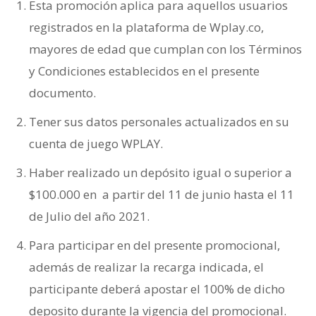
Esta promoción aplica para aquellos usuarios
registrados en la plataforma de Wplay.co,
mayores de edad que cumplan con los Términos
y Condiciones establecidos en el presente
documento.
Tener sus datos personales actualizados en su
cuenta de juego WPLAY.
Haber realizado un depósito igual o superior a
$100.000 en a partir del 11 de junio hasta el 11
de Julio del año 2021.
Para participar en del presente promocional,
además de realizar la recarga indicada, el
participante deberá apostar el 100% de dicho
deposito durante la vigencia del promocional.