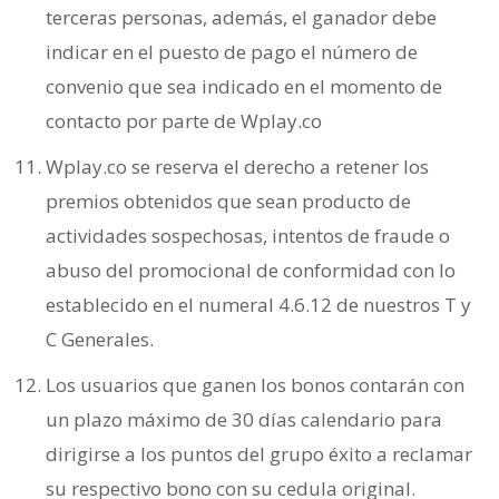
terceras personas, además, el ganador debe
indicar en el puesto de pago el número de
convenio que sea indicado en el momento de
contacto por parte de Wplay.co
Wplay.co se reserva el derecho a retener los
premios obtenidos que sean producto de
actividades sospechosas, intentos de fraude o
abuso del promocional de conformidad con lo
establecido en el numeral 4.6.12 de nuestros T y
C Generales.
Los usuarios que ganen los bonos contarán con
un plazo máximo de 30 días calendario para
dirigirse a los puntos del grupo éxito a reclamar
su respectivo bono con su cedula original.