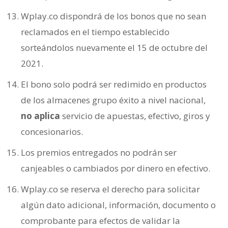
Wplay.co dispondrá de los bonos que no sean
reclamados en el tiempo establecido
sorteándolos nuevamente el 15 de octubre del
2021.
El bono solo podrá ser redimido en productos
de los almacenes grupo éxito a nivel nacional,
no aplica
servicio de apuestas, efectivo, giros y
concesionarios.
Los premios entregados no podrán ser
canjeables o cambiados por dinero en efectivo.
Wplay.co se reserva el derecho para solicitar
algún dato adicional, información, documento o
comprobante para efectos de validar la