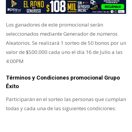
Los ganadores de este promocional serán
seleccionados mediante Generador de números
Aleatorios. Se realizará 1 sorteo de 50 bonos por un
valor de $500.000 cada uno el día 16 de Julio a las
4:00PM
Términos y Condiciones promocional Grupo
Éxito
Participarán en el sorteo las personas que cumplan
todas y cada una de las siguientes condiciones:
grupo éxito