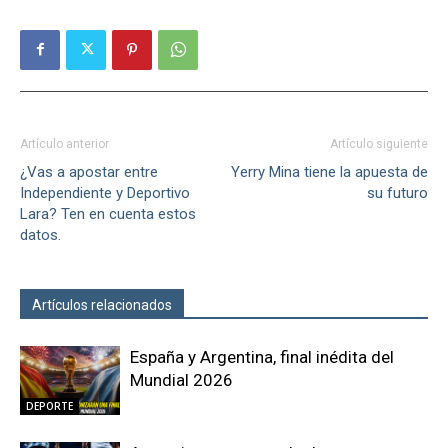
Artículo anterior
Artículo siguiente
¿Vas a apostar entre
Yerry Mina tiene la apuesta de
Independiente y Deportivo
su futuro
Lara? Ten en cuenta estos
datos.
Artículos relacionados
Más del autor
España y Argentina, final inédita del
Mundial 2026
DEPORTE