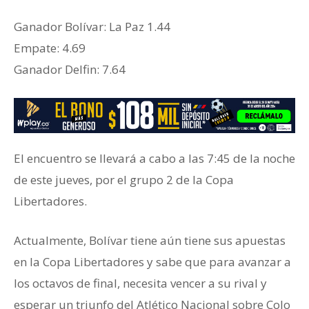
Ganador ‎Bolívar: La Paz 1.44
‎Empate: 4.69
Ganador Delfin: 7.64
El encuentro se llevará a cabo a las 7:45 de la noche
de este jueves, por el grupo 2 de la Copa
Libertadores.
Actualmente, Bolívar tiene aún tiene sus apuestas
en la Copa Libertadores y sabe que para avanzar a
los octavos de final, necesita vencer a su rival y
esperar un triunfo del Atlético Nacional sobre Colo