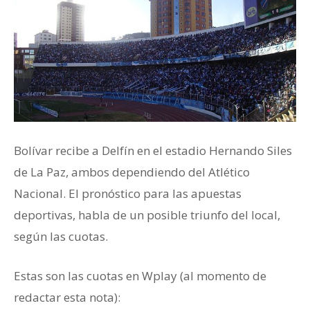
Bolívar recibe a Delfín en el estadio Hernando Siles
de La Paz, ambos dependiendo del Atlético
Nacional. El pronóstico para las apuestas
deportivas, habla de un posible triunfo del local,
según las cuotas.
Estas son las cuotas en Wplay (al momento de
redactar esta nota):