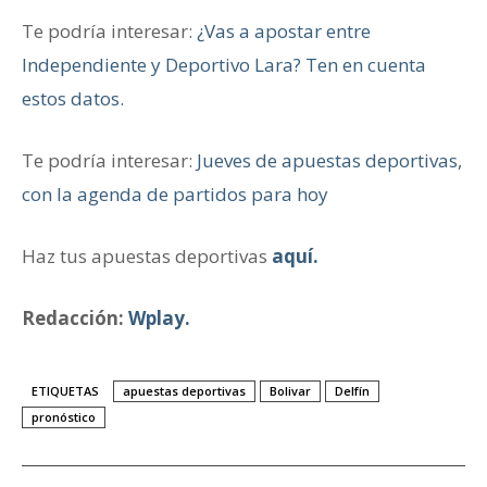
Te podría interesar:
¿Vas a apostar entre
Independiente y Deportivo Lara? Ten en cuenta
estos datos.
Te podría interesar:
Jueves de apuestas deportivas,
con la agenda de partidos para hoy
Haz tus apuestas deportivas
aquí.
Redacción:
Wplay.
ETIQUETAS
apuestas deportivas
Bolivar
Delfín
pronóstico