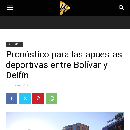
DEPORTE
Pronóstico para las apuestas
deportivas entre Bolívar y
Delfín
24 mayo, 2018