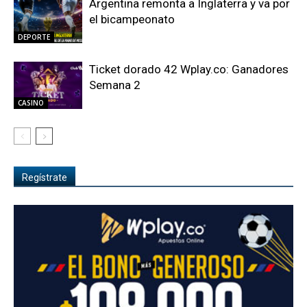
Argentina remonta a Inglaterra y va por
el bicampeonato
DEPORTE
Ticket dorado 42 Wplay.co: Ganadores
Semana 2
CASINO
Regístrate