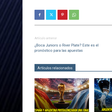
Artículo anterior
¿Boca Juniors o River Plate? Este es el
pronóstico para las apuestas
Artículos relacionados
Más del autor