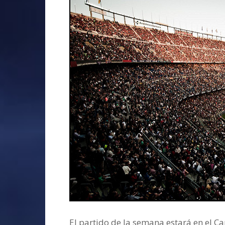
El partido de la semana estará en el Ca