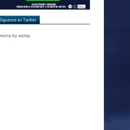
Síguenos en Twitter
weets by wplay