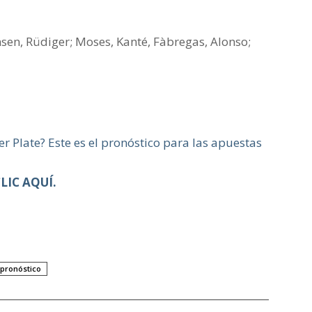
nsen, Rüdiger; Moses, Kanté, Fàbregas, Alonso;
er Plate? Este es el pronóstico para las apuestas
LIC AQUÍ.
pronóstico