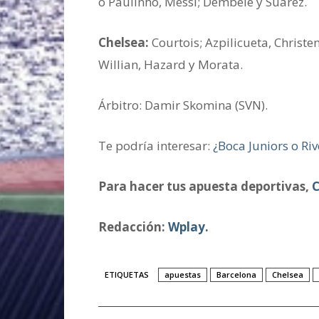
o Paulinho, Messi; Dembélé y Suárez.
Chelsea:
Courtois; Azpilicueta, Christe
Willian, Hazard y Morata.
Árbitro: Damir Skomina (SVN).
Te podría interesar:
¿Boca Juniors o Riv
Para hacer tus apuesta deportivas,
C
Redacción:
Wplay.
ETIQUETAS
apuestas
Barcelona
Chelsea