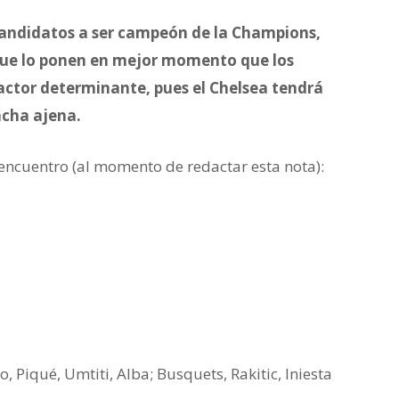
 candidatos a ser campeón de la Champions,
que lo ponen en mejor momento que los
factor determinante, pues el Chelsea tendrá
ncha ajena.
 encuentro (al momento de redactar esta nota):
o, Piqué, Umtiti, Alba; Busquets, Rakitic, Iniesta