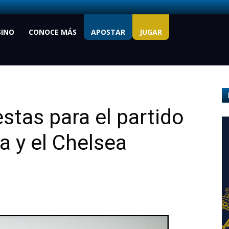
SINO
CONOCE MÁS
APOSTAR
JUGAR
stas para el partido
a y el Chelsea