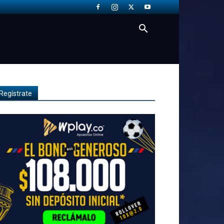
Regístrate