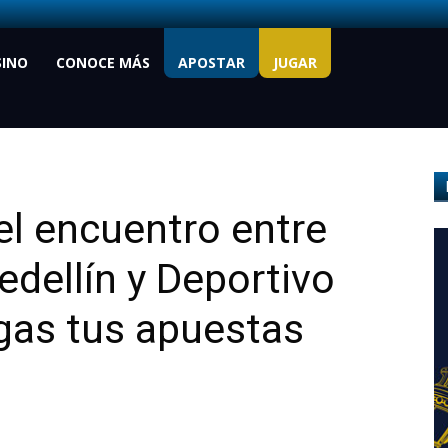
SINO
CONOCE MÁS
APOSTAR
JUGAR
el encuentro entre
dellín y Deportivo
agas tus apuestas