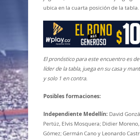
ubica en la cuarta posición de la tabla.
El pronóstico para este encuentro es de
líder de la tabla, juega en su casa y man
y solo 1 en contra.
Posibles formaciones:
Independiente Medellín:
David Gonzál
Pertúz, Elvis Mosquera; Didier Moreno
Gómez; Germán Cano y Leonardo Castr