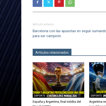
Artículo anterior
Barcelona con las apuestas en seguir sumand
para ser campeón.
Artículos relacionados
Más del autor
DEPORTE
DEPORTE
España y Argentina, final inédita del
Argentina re