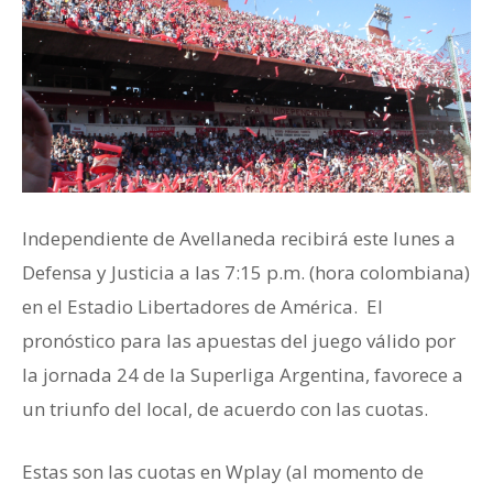
Independiente de Avellaneda recibirá este lunes a
Defensa y Justicia a las 7:15 p.m. (hora colombiana)
en el Estadio Libertadores de América. El
pronóstico para las apuestas del juego válido por
la jornada 24 de la Superliga Argentina, favorece a
un triunfo del local, de acuerdo con las cuotas.
Estas son las cuotas en Wplay (al momento de