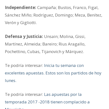
Independiente:
Campaña; Bustos, Franco, Figal,
Sánchez Miño; Rodríguez, Domingo; Meza, Benítez,
Verón y Gigliotti.
Defensa y Justicia:
Unsain; Molina, Gissi,
Martínez, Almeida; Bareiro; Rius Aragallo,
Pochettino, Cubas, Tijanovich y Márquez.
Te podría interesar:
Inicia tu semana con
excelentes apuestas. Estos son los partidos de hoy
lunes.
Te podría interesar:
Las apuestas por la
temporada 2017 -2018 tienen complacido a