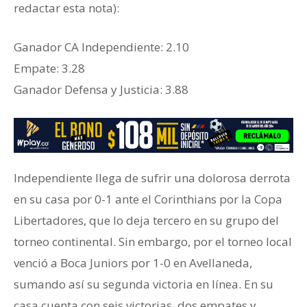
redactar esta nota):
Ganador CA Independiente: 2.10
‎Empate: 3.28
Ganador Defensa y Justicia: 3.88
Independiente llega de sufrir una dolorosa derrota
en su casa por 0-1 ante el Corinthians por la Copa
Libertadores, que lo deja tercero en su grupo del
torneo continental. Sin embargo, por el torneo local
venció a Boca Juniors por 1-0 en Avellaneda,
sumando así su segunda victoria en línea. En su
casa cuenta con seis victorias, dos empates y