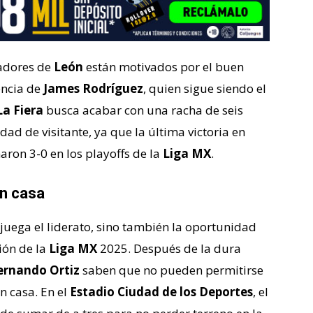
gadores de
León
están motivados por el buen
encia de
James Rodríguez
, quien sigue siendo el
La Fiera
busca acabar con una racha de seis
dad de visitante, ya que la última victoria en
aron 3-0 en los playoffs de la
Liga MX
.
en casa
 juega el liderato, sino también la oportunidad
ión de la
Liga MX
2025. Después de la dura
ernando Ortiz
saben que no pueden permitirse
n casa. En el
Estadio Ciudad de los Deportes
, el