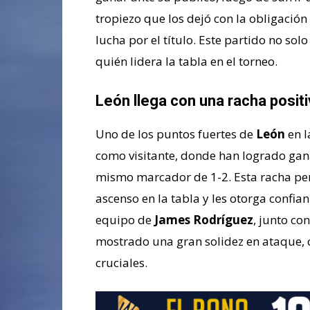
tropiezo que los dejó con la obligació
lucha por el título. Este partido no sol
quién lidera la tabla en el torneo.
León llega con una racha posit
Uno de los puntos fuertes de
León
en l
como visitante, donde han logrado gana
mismo marcador de 1-2. Esta racha perf
ascenso en la tabla y les otorga confia
equipo de
James Rodríguez
, junto co
mostrado una gran solidez en ataque,
cruciales.