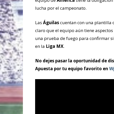
equipo de
América
tiene la obligación
lucha por el campeonato.
Las
Águilas
cuentan con una plantilla d
claro que el equipo aún tiene aspectos
una prueba de fuego para confirmar s
en la
Liga MX
.
No dejes pasar la oportunidad de dis
Apuesta por tu equipo favorito en
W