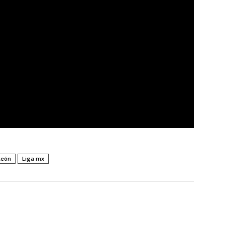
León
Liga mx