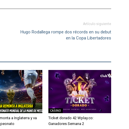
Artículo siguiente
Hugo Rodallega rompe dos récords en su debut
en la Copa Libertadores
CASINO
monta a Inglaterra y va
Ticket dorado 42 Wplay.co:
mpeonato
Ganadores Semana 2