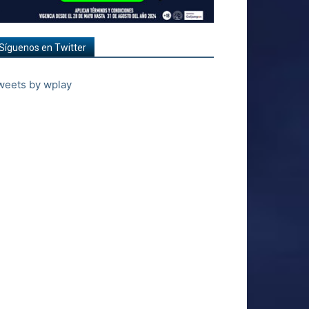
Síguenos en Twitter
weets by wplay