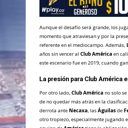
Aunque el desafío será grande, los ju
momento que atraviesan y por la pres
referente en el mediocampo. Además,
años sin vencer al
Club América
en cali
este escenario fue en 2019, cuando gan
La presión para Club América 
Por otro lado,
Club América
no solo se
de no quedar más atrás en la clasificac
derrota ante
Necaxa
, las
Águilas
de
F
otro tropiezo, especialmente jugando e