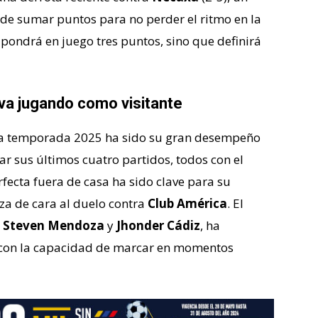
n de sumar puntos para no perder el ritmo en la
o pondrá en juego tres puntos, sino que definirá
iva jugando como visitante
a temporada 2025 ha sido su gran desempeño
r sus últimos cuatro partidos, todos con el
ecta fuera de casa ha sido clave para su
nza de cara al duelo contra
Club América
. El
n
Steven Mendoza
y
Jhonder Cádiz
, ha
 con la capacidad de marcar en momentos