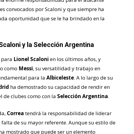
les convocados por Scaloni y que siempre ha
da oportunidad que se le ha brindado en la
Scaloni y la Selección Argentina
e para
Lionel Scaloni
en los últimos años, y
ipo como
Messi
, su versatilidad y trabajo en
fundamental para la
Albiceleste
. A lo largo de su
drid
ha demostrado su capacidad de rendir en
vel de clubes como con la
Selección Argentina
.
da,
Correa
tendrá la responsabilidad de liderar
a falta de su mayor referente. Aunque su estilo de
ha mostrado que puede ser un elemento