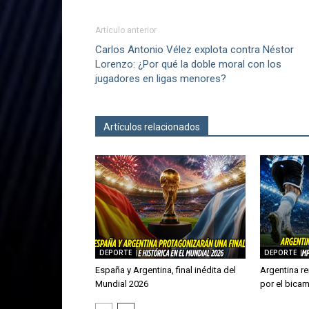
Artículo anterior
Carlos Antonio Vélez explota contra Néstor
Lorenzo: ¿Por qué la doble moral con los
jugadores en ligas menores?
Artículos relacionados
Más del autor
DEPORTE
DEPORTE
España y Argentina, final inédita del
Argentina re
Mundial 2026
por el bica