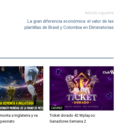
Artículo siguiente
La gran diferencia económica: el valor de las
plantillas de Brasil y Colombia en Eliminatorias
CASINO
monta a Inglaterra y va
Ticket dorado 42 Wplay.co:
mpeonato
Ganadores Semana 2