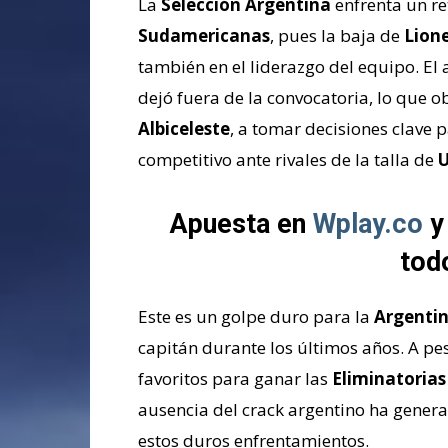
La
Selección Argentina
enfrenta un re
Sudamericanas
, pues la baja de
Lione
también en el liderazgo del equipo. El 
dejó fuera de la convocatoria, lo que o
Albiceleste
, a tomar decisiones clave
competitivo ante rivales de la talla de
Apuesta en
Wplay.co
y
tod
Este es un golpe duro para la
Argenti
capitán durante los últimos años. A pe
favoritos para ganar las
Eliminatorias
ausencia del crack argentino ha gener
estos duros enfrentamientos.