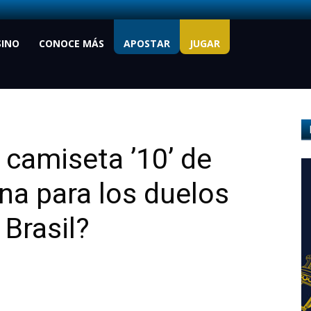
SINO
CONOCE MÁS
APOSTAR
JUGAR
 camiseta ’10’ de
na para los duelos
 Brasil?