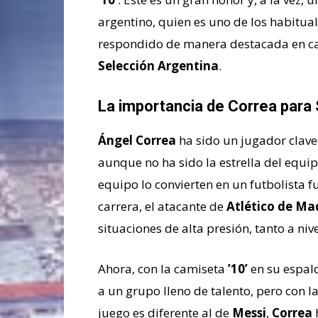
argentino, quien es uno de los habitua
respondido de manera destacada en ca
Selección Argentina
.
La importancia de Correa para 
Ángel Correa
ha sido un jugador clav
aunque no ha sido la estrella del equ
equipo lo convierten en un futbolista 
carrera, el atacante de
Atlético de Ma
situaciones de alta presión, tanto a ni
Ahora, con la camiseta
’10’
en su espal
a un grupo lleno de talento, pero con l
juego es diferente al de
Messi
,
Correa