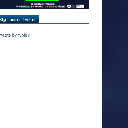
Síguenos en Twitter
weets by wplay