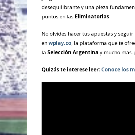
desequilibrante y una pieza fundament
puntos en las
Eliminatorias
.
No olvides hacer tus apuestas y seguir 
en
wplay.co
, la plataforma que te ofr
la
Selección Argentina
y mucho más. ¡
Quizás te interese leer:
Conoce los m