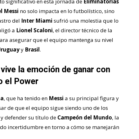
to significativo en esta jornada de
Eliminatorias
l Messi
no solo impacta en lo futbolístico, sino
astro del
Inter Miami
sufrió una molestia que lo
bligó a
Lionel Scaloni
, el director técnico de la
 para asegurar que el equipo mantenga su nivel
Uruguay
y
Brasil
.
 vive la emoción de ganar con
o el Power
na
, que ha tenido en
Messi
a su principal figura y
sar de que el equipo sigue siendo uno de los
y defender su título de
Campeón del Mundo
, la
ado incertidumbre en torno a cómo se manejarán