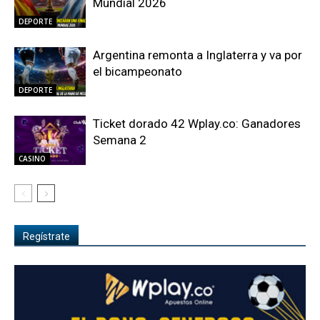
Mundial 2026
DEPORTE
Argentina remonta a Inglaterra y va por
el bicampeonato
DEPORTE
Ticket dorado 42 Wplay.co: Ganadores
Semana 2
CASINO
Regístrate