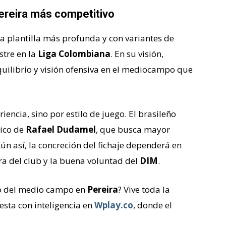
ereira más competitivo
a plantilla más profunda y con variantes de
stre en la
Liga Colombiana
. En su visión,
uilibrio y visión ofensiva en el mediocampo que
iencia, sino por estilo de juego. El brasileño
tico de
Rafael Dudamel
, que busca mayor
ún así, la concreción del fichaje dependerá en
ra del club y la buena voluntad del
DIM
.
o del medio campo en
Pereira
? Vive toda la
sta con inteligencia en
Wplay.co
, donde el