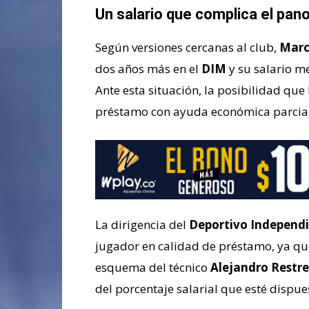
Un salario que complica el pa
Según versiones cercanas al club,
Marc
dos años más en el
DIM
y su salario me
Ante esta situación, la posibilidad que
préstamo con ayuda económica parcial
La dirigencia del
Deportivo Independi
jugador en calidad de préstamo, ya que
esquema del técnico
Alejandro Restr
del porcentaje salarial que esté dispues