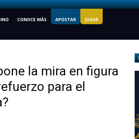
SINO
CONOCE MÁS
APOSTAR
JUGAR
one la mira en figura
refuerzo para el
a?