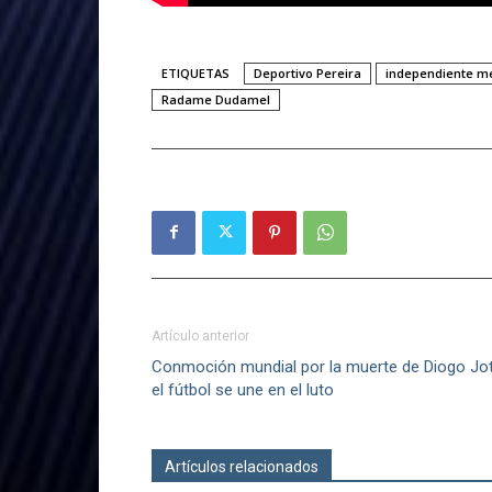
ETIQUETAS
Deportivo Pereira
independiente me
Radame Dudamel
Artículo anterior
Conmoción mundial por la muerte de Diogo Jot
el fútbol se une en el luto
Artículos relacionados
Más del autor