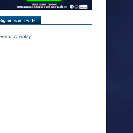
Síguenos en Twitter
weets by wplay