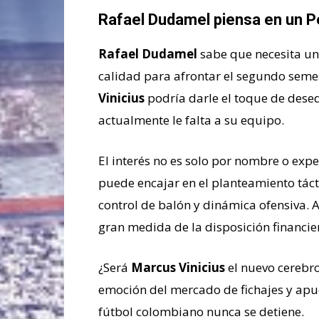
Rafael Dudamel piensa en un P
Rafael Dudamel
sabe que necesita un
calidad para afrontar el segundo seme
Vinicius
podría darle el toque de deseq
actualmente le falta a su equipo.
El interés no es solo por nombre o exper
puede encajar en el planteamiento tác
control de balón y dinámica ofensiva. A
gran medida de la disposición financie
¿Será
Marcus Vinicius
el nuevo cerebr
emoción del mercado de fichajes y apue
fútbol colombiano nunca se detiene.