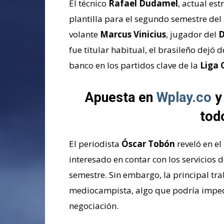
El técnico
Rafael Dudamel
, actual es
plantilla para el segundo semestre del
volante
Marcus Vinicius
, jugador del
D
fue titular habitual, el brasileño dejó
banco en los partidos clave de la
Liga 
Apuesta en
Wplay.co
y
tod
El periodista
Óscar Tobón
reveló en e
interesado en contar con los servicios 
semestre. Sin embargo, la principal tra
mediocampista, algo que podría impedi
negociación.