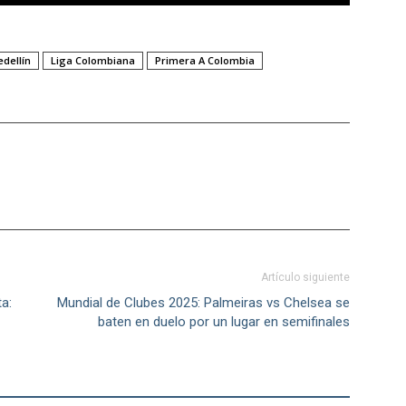
dellín
Liga Colombiana
Primera A Colombia
Artículo siguiente
a:
Mundial de Clubes 2025: Palmeiras vs Chelsea se
baten en duelo por un lugar en semifinales