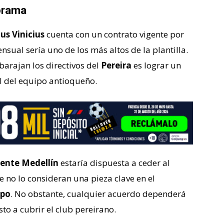
norama
us Vinicius
cuenta con un contrato vigente por
nsual sería uno de los más altos de la plantilla.
 barajan los directivos del
Pereira
es lograr un
 del equipo antioqueño.
ente Medellín
estaría dispuesta a ceder al
 no lo consideran una pieza clave en el
epo
. No obstante, cualquier acuerdo dependerá
to a cubrir el club pereirano.