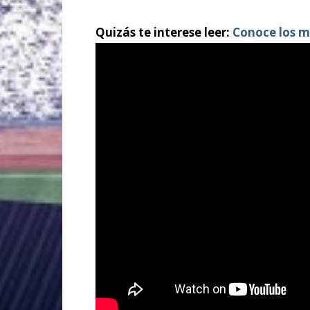
Quizás te interese leer:
Conoce los m