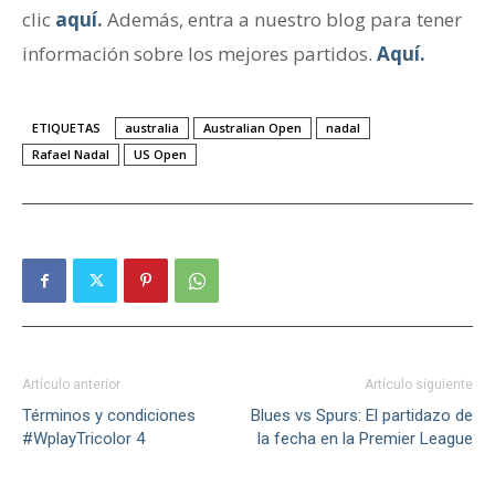
clic
aquí
.
Además, entra a nuestro blog para tener
información sobre los mejores partidos.
Aquí.
ETIQUETAS
australia
Australian Open
nadal
Rafael Nadal
US Open
Artículo anterior
Artículo siguiente
Términos y condiciones
Blues vs Spurs: El partidazo de
#WplayTricolor 4
la fecha en la Premier League