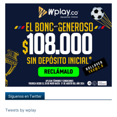
Síguenos en Twitter
Tweets by wplay