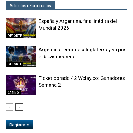
Artículos relacionados
Más del autor
España y Argentina, final inédita del
Mundial 2026
DEPORTE
Argentina remonta a Inglaterra y va por
el bicampeonato
DEPORTE
Ticket dorado 42 Wplay.co: Ganadores
Semana 2
CASINO
Regístrate