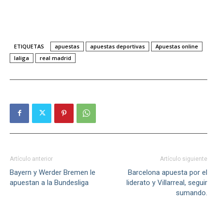
ETIQUETAS
apuestas
apuestas deportivas
Apuestas online
laliga
real madrid
Artículo anterior
Artículo siguiente
Bayern y Werder Bremen le
Barcelona apuesta por el
apuestan a la Bundesliga
liderato y Villarreal, seguir
sumando.