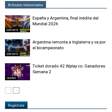
Artículos relacionados
Más del autor
España y Argentina, final inédita del
Mundial 2026
DEPORTE
Argentina remonta a Inglaterra y va por
el bicampeonato
DEPORTE
Ticket dorado 42 Wplay.co: Ganadores
Semana 2
CASINO
Regístrate