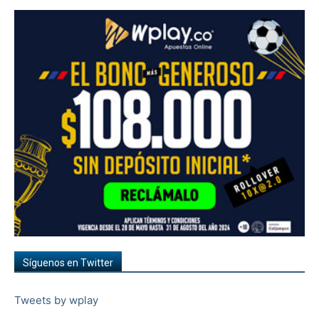
Síguenos en Twitter
Tweets by wplay