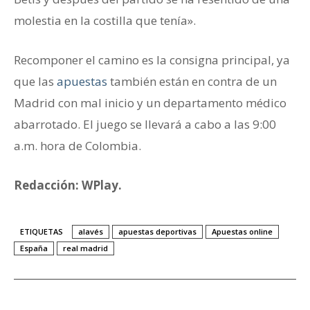
molestia en la costilla que tenía».
Recomponer el camino es la consigna principal, ya
que las
apuestas
también están en contra de un
Madrid con mal inicio y un departamento médico
abarrotado. El juego se llevará a cabo a las 9:00
a.m. hora de Colombia.
Redacción: WPlay.
ETIQUETAS
alavés
apuestas deportivas
Apuestas online
España
real madrid