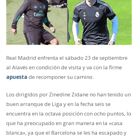
Real Madrid enfrenta el sábado 23 de septiembre
al Alavés en condición de visita y va con la firme
apuesta
de recomponer su camino.
Los dirigidos por Zinedine Zidane no han tenido un
buen arranque de Liga y en la fecha seis se
encuentra en la octava posición con ocho puntos, lo
que ha preocupado en gran manera en la «casa
blanca», ya que el Barcelona se les ha escapado y