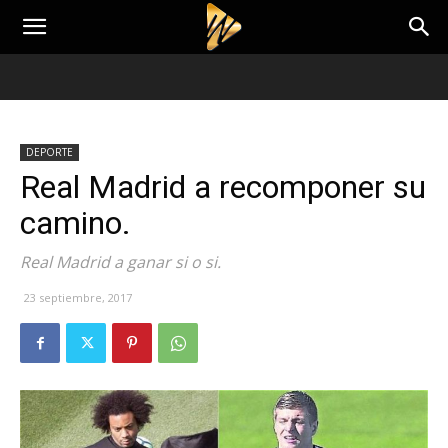
DEPORTE
Real Madrid a recomponer su
camino.
Real Madrid a ganar si o si.
23 septiembre, 2017