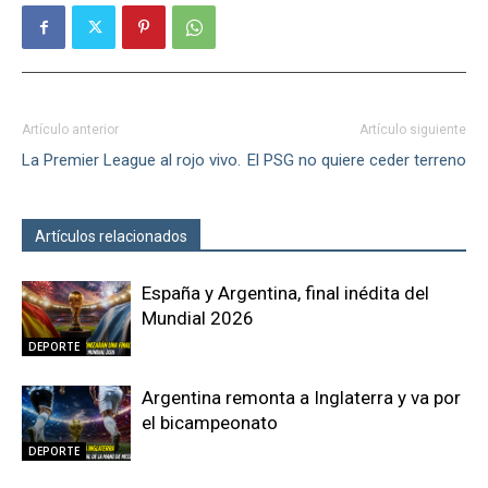
Artículo anterior
Artículo siguiente
La Premier League al rojo vivo.
El PSG no quiere ceder terreno
Artículos relacionados
Más del autor
España y Argentina, final inédita del
Mundial 2026
DEPORTE
Argentina remonta a Inglaterra y va por
el bicampeonato
DEPORTE