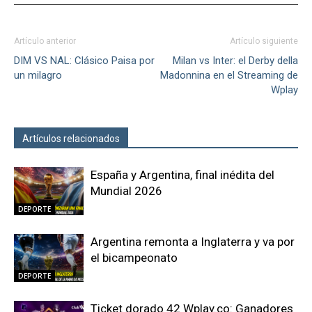
Artículo anterior
Artículo siguiente
DIM VS NAL: Clásico Paisa por
Milan vs Inter: el Derby della
un milagro
Madonnina en el Streaming de
Wplay
Artículos relacionados
Más del autor
España y Argentina, final inédita del
Mundial 2026
DEPORTE
Argentina remonta a Inglaterra y va por
el bicampeonato
DEPORTE
Ticket dorado 42 Wplay.co: Ganadores