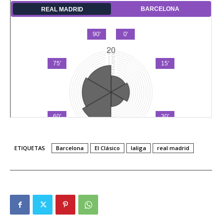
ETIQUETAS
Barcelona
El Clásico
laliga
real madrid