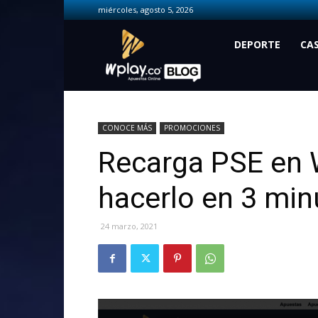
miércoles, agosto 5, 2026
Wplay.co
DEPORTE
CA
CONOCE MÁS
PROMOCIONES
Recarga PSE en 
hacerlo en 3 min
24 marzo, 2021