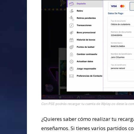
Con PSE podrás recargar tu cuenta de Wplay.co dese la co
¿Quieres saber cómo realizar tu recarg
enseñamos. Si tienes varios partidos co