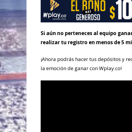
Si aún no perteneces al equipo ganad
realizar tu registro en menos de 5 m
¡Ahora podrás hacer tus depósitos y r
la emoción de ganar con Wplay.co!