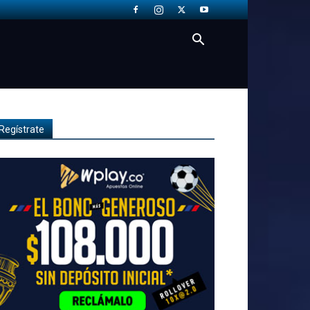
Regístrate