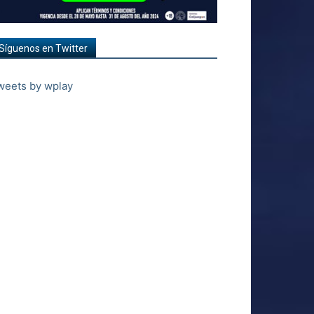
Síguenos en Twitter
weets by wplay