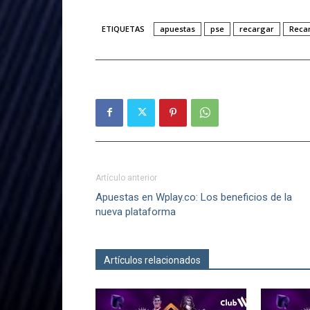
ETIQUETAS
apuestas
pse
recargar
Reca
Artículo anterior
Apuestas en Wplay.co: Los beneficios de la
nueva plataforma
Artículos relacionados
Más del autor