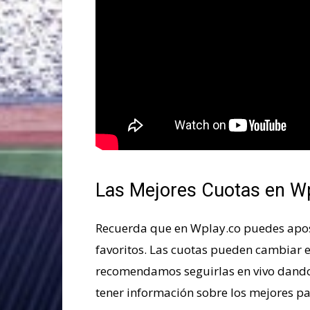
Las Mejores Cuotas en W
Recuerda que en Wplay.co puedes apost
favoritos. Las cuotas pueden cambiar 
recomendamos seguirlas en vivo dando
tener información sobre los mejores pa