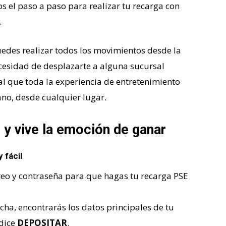
s el paso a paso para realizar tu recarga con
.
puedes realizar todos los movimientos desde la
cesidad de desplazarte a alguna sucursal
l que toda la experiencia de entretenimiento
no, desde cualquier lugar.
o
y vive la emoción de ganar
 fácil
reo y contraseña para que hagas tu recarga PSE
echa, encontrarás los datos principales de tu
 dice
DEPOSITAR
.