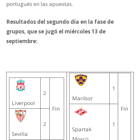
portugués en las apuestas.
Resultados del segundo día en la fase de
grupos, que se jugó el miércoles 13 de
septiembre:
1
2
Maribor
Liverpool
Fin
Fin
2
1
Spartak
Sevilla
Moscú