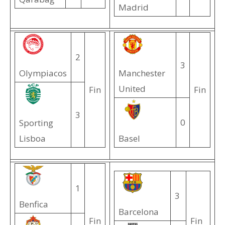
Madrid
2
3
Olympiacos
Manchester
United
Fin
Fin
3
0
Sporting
Lisboa
Basel
1
3
Benfica
Barcelona
Fin
Fin