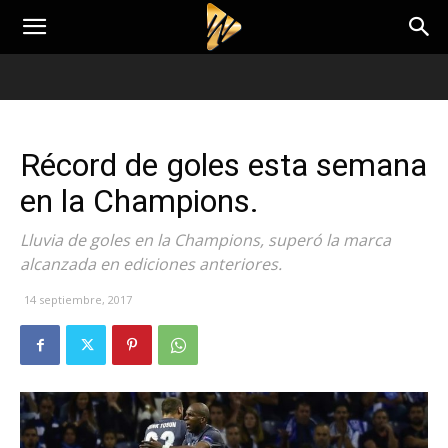
Récord de goles esta semana
en la Champions.
Lluvia de goles en la Champions, superó la marca
alcanzada en ediciones anteriores.
14 septiembre, 2017