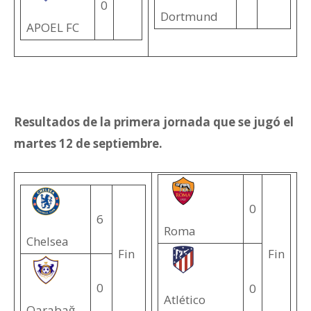
0
Dortmund
APOEL FC
Resultados de la primera jornada que se jugó el
martes 12 de septiembre.
0
6
Roma
Chelsea
Fin
Fin
0
0
Atlético
Qarabağ