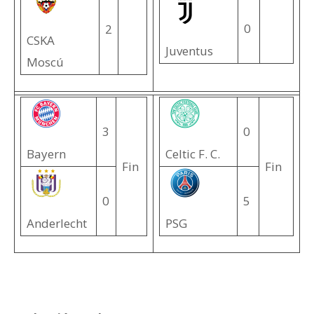
0
2
CSKA
Juventus
Moscú
3
0
Bayern
Celtic F. C.
Fin
Fin
0
5
Anderlecht
PSG