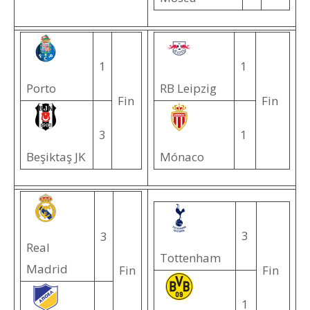
1
1
Porto
RB Leipzig
Fin
Fin
3
1
Beşiktaş JK
Mónaco
3
3
Real
Tottenham
Madrid
Fin
Fin
1