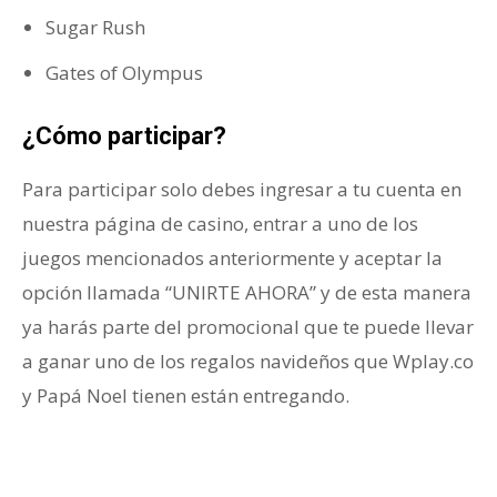
Sugar Rush
Gates of Olympus
¿Cómo participar?
Para participar solo debes ingresar a tu cuenta en
nuestra página de casino, entrar a uno de los
juegos mencionados anteriormente y aceptar la
opción llamada “UNIRTE AHORA” y de esta manera
ya harás parte del promocional que te puede llevar
a ganar uno de los regalos navideños que Wplay.co
y Papá Noel tienen están entregando.