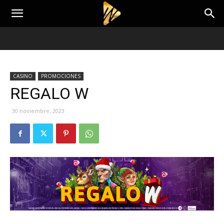
CASINO
PROMOCIONES
REGALO W
30 noviembre, 2023