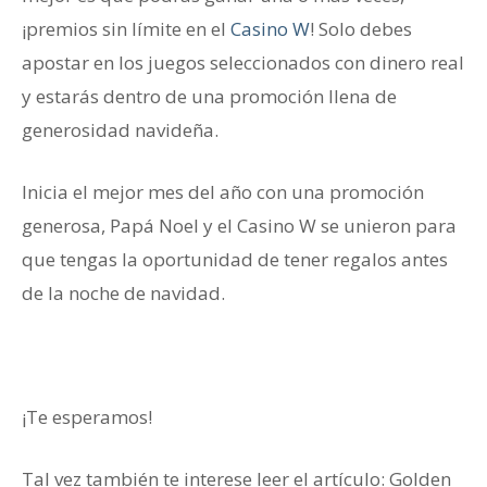
¡premios sin límite en el
Casino W
! Solo debes
apostar en los juegos seleccionados con dinero real
y estarás dentro de una promoción llena de
generosidad navideña.
Inicia el mejor mes del año con una promoción
generosa, Papá Noel y el Casino W se unieron para
que tengas la oportunidad de tener regalos antes
de la noche de navidad.
¡Te esperamos!
Tal vez también te interese leer el artículo: Golden