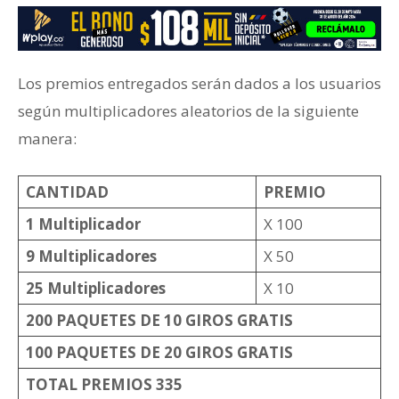
Los premios entregados serán dados a los usuarios
según multiplicadores aleatorios de la siguiente
manera:
CANTIDAD
PREMIO
1 Multiplicador
X 100
9 Multiplicadores
X 50
25 Multiplicadores
X 10
200 PAQUETES DE 10 GIROS GRATIS
100 PAQUETES DE 20 GIROS GRATIS
TOTAL PREMIOS 335