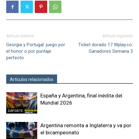
Artículo anterior
Artículo siguiente
Georgia y Portugal: juego por
Ticket dorado 17 Wplay.co:
el honor o por puntaje
Ganadores Semana 3
perfecto
Artículos relacionados
Más del autor
España y Argentina, final inédita del
Mundial 2026
DEPORTE
Argentina remonta a Inglaterra y va por
el bicampeonato