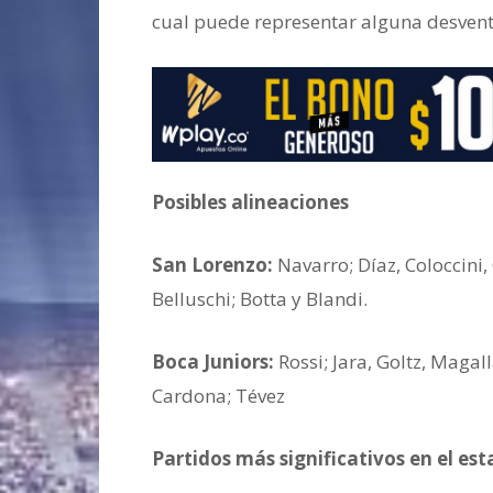
cual puede representar alguna desventa
Posibles alineaciones
San Lorenzo:
Navarro; Díaz, Coloccini,
Belluschi; Botta y Blandi.
Boca Juniors:
Rossi; Jara, Goltz, Magal
Cardona; Tévez
Partidos más significativos en el e