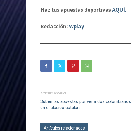
Haz tus apuestas deportivas
AQUÍ.
Redacción:
Wplay.
Artículo anterior
Suben las apuestas por ver a dos colombianos
en el clásico catalán
Artículos relacionados
Más del autor