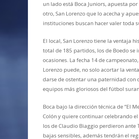
un lado está Boca Juniors, apuesta por
otro, San Lorenzo que lo acecha y apu
instituciones buscan hacer valer toda s
El local, San Lorenzo tiene la ventaja h
total de 185 partidos, los de Boedo se
ocasiones. La fecha 14 de campeonato,
Lorenzo puede, no solo acortar la venta
darse de ostentar una paternidad con d
equipos más gloriosos del fútbol sura
Boca bajo la dirección técnica de “El Me
Colón y quiere continuar celebrando el
los de Claudio Biaggio perdieron ante T
bajas sensibles, además tendrán el regr