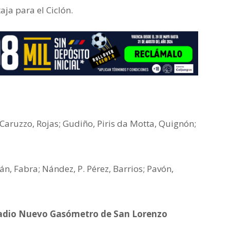
ja para el Ciclón.
 Caruzzo, Rojas; Gudiño, Piris da Motta, Quignón;
lán, Fabra; Nández, P. Pérez, Barrios; Pavón,
stadio Nuevo Gasómetro de San Lorenzo