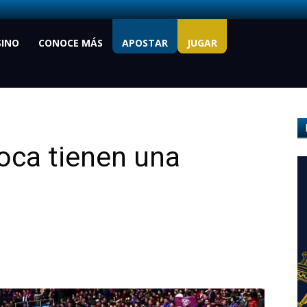
SINO
CONOCE MÁS
APOSTAR
JUGAR
oca tienen una