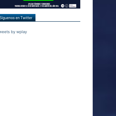
Síguenos en Twitter
weets by wplay