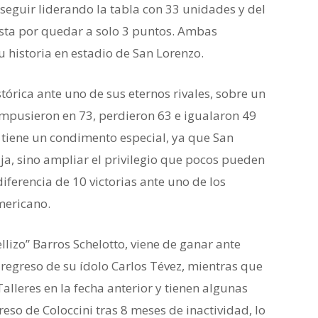
 seguir liderando la tabla con 33 unidades y del
esta por quedar a solo 3 puntos. Ambas
u historia en estadio de San Lorenzo.
istórica ante uno de sus eternos rivales, sobre un
 impusieron en 73, perdieron 63 e igualaron 49
 tiene un condimento especial, ya que San
ja, sino ampliar el privilegio que pocos pueden
iferencia de 10 victorias ante uno de los
mericano.
llizo” Barros Schelotto, viene de ganar ante
 regreso de su ídolo Carlos Tévez, mientras que
alleres en la fecha anterior y tienen algunas
eso de Coloccini tras 8 meses de inactividad, lo