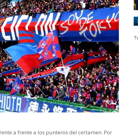
T
rente a frente a los punteros del certamen. Por