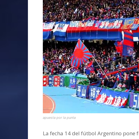
apuesta por la punta
La fecha 14 del fútbol Argentino pone f