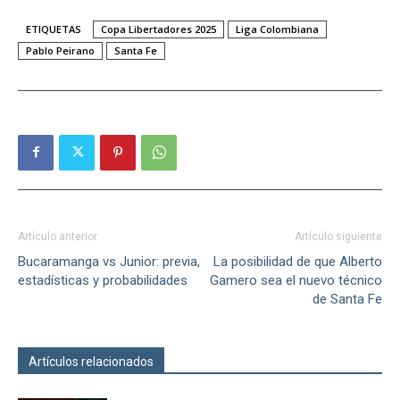
ETIQUETAS
Copa Libertadores 2025
Liga Colombiana
Pablo Peirano
Santa Fe
Artículo anterior
Artículo siguiente
Bucaramanga vs Junior: previa,
La posibilidad de que Alberto
estadísticas y probabilidades
Gamero sea el nuevo técnico
de Santa Fe
Artículos relacionados
Más del autor