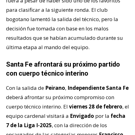
fuera a pesar de haber sido uno de los favoritos
para clasificar a la siguiente ronda. El club
bogotano lamentó la salida del técnico, pero la
decisión fue tomada con base en los malos
resultados que se habían acumulado durante su
última etapa al mando del equipo.
Santa Fe afrontará su próximo partido
con cuerpo técnico interino
Con la salida de
Peirano
,
Independiente Santa Fe
deberá afrontar su próximo compromiso con
cuerpo técnico interino. El
viernes 28 de febrero
, el
equipo cardenal visitará a
Envigado
por la
fecha
7 de la Liga I-2025
, con la dirección de los
encargados de las categorías menores
Francisco