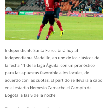
Independiente Santa Fe recibirá hoy al
Independiente Medellín, en uno de los clásicos de
la fecha 11 de la Liga Águila, con un pronóstico
para las apuestas favorable a los locales, de
acuerdo con las cuotas. El partido se llevará a cabo
en el estadio Nemesio Camacho el Campín de
Bogotá, a las 8 de la noche.