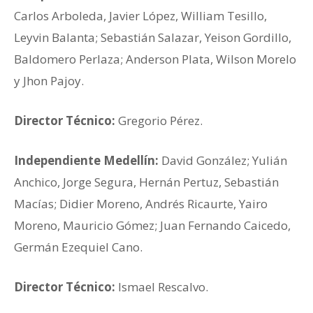
Carlos Arboleda, Javier López, William Tesillo,
Leyvin Balanta; Sebastián Salazar, Yeison Gordillo,
Baldomero Perlaza; Anderson Plata, Wilson Morelo
y Jhon Pajoy.
Director Técnico:
Gregorio Pérez.
Independiente Medellín:
David González; Yulián
Anchico, Jorge Segura, Hernán Pertuz, Sebastián
Macías; Didier Moreno, Andrés Ricaurte, Yairo
Moreno, Mauricio Gómez; Juan Fernando Caicedo,
Germán Ezequiel Cano.
Director Técnico:
Ismael Rescalvo.