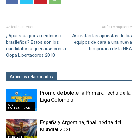
Artículo anterior
Artículo siguiente
¿Apuestas por argentinos o
Así están las apuestas de los
brasileños? Estos son los
equipos de cara a una nueva
candidatos a quedarse con la
temporada de la NBA
Copa Libertadores 2018
Artículos relacionados
Más del autor
Promo de boletería Primera fecha de la
Liga Colombia
SIN
CATEGORIZAR
España y Argentina, final inédita del
Mundial 2026
DEPORTE