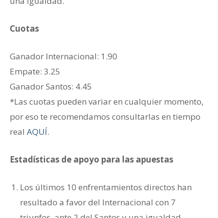
una igualdad.
Cuotas
Ganador ‎Internacional: 1.90
Empate: 3.25
Ganador ‎Santos: 4.45
*Las cuotas pueden variar en cualquier momento,
por eso te recomendamos consultarlas en tiempo
real
AQUÍ.
Estadísticas de apoyo para las apuestas
Los últimos 10 enfrentamientos directos han
resultado a favor del Internacional con 7
triunfos, ante 2 del Santos y una igualdad.