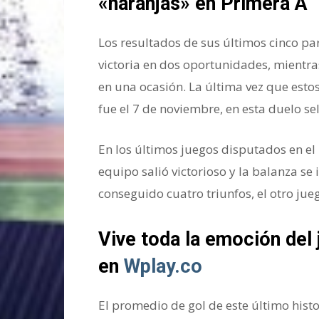
«naranjas» en Primera A
Los resultados de sus últimos cinco part
victoria en dos oportunidades, mientras
en una ocasión. La última vez que estos
fue el 7 de noviembre, en esta duelo se
En los últimos juegos disputados en e
equipo salió victorioso y la balanza se
conseguido cuatro triunfos, el otro jue
Vive toda la emoción del
en
Wplay.co
El promedio de gol de este último histor