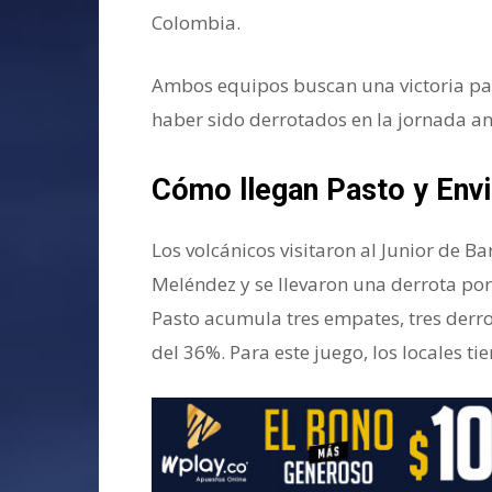
Colombia.
Ambos equipos buscan una victoria par
haber sido derrotados en la jornada an
Cómo llegan Pasto y Envi
Los volcánicos visitaron al Junior de B
Meléndez y se llevaron una derrota por 
Pasto acumula tres empates, tres derro
del 36%. Para este juego, los locales t