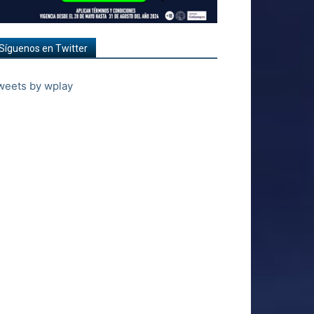
Síguenos en Twitter
weets by wplay