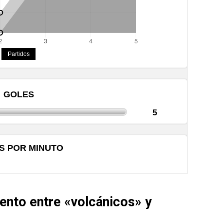
iento entre «volcánicos» y