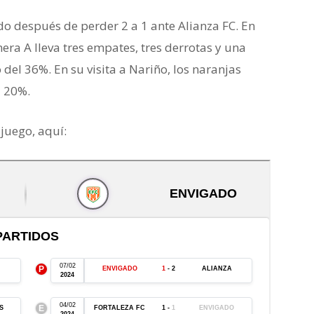
do después de perder 2 a 1 ante Alianza FC. En
era A lleva tres empates, tres derrotas y una
 del 36%. En su visita a Nariño, los naranjas
l 20%.
 juego, aquí: