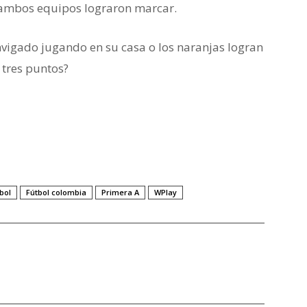
 ambos equipos lograron marcar.
vigado jugando en su casa o los naranjas logran
 tres puntos?
bol
Fútbol colombia
Primera A
WPlay