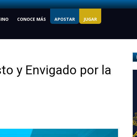
SINO
CONOCE MÁS
APOSTAR
JUGAR
to y Envigado por la