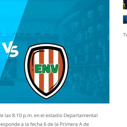
T
e las 8:10 p.m. en el estadio Departamental
responde a la fecha 6 de la Primera A de