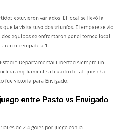
idos estuvieron variados. El local se llevó la
 que la visita tuvo dos triunfos. El empate se vio
 dos equipos se enfrentaron por el torneo local
llaron un empate a 1.
l Estadio Departamental Libertad siempre un
 inclina ampliamente al cuadro local quien ha
go fue victoria para Envigado.
 juego entre Pasto vs Envigado
ial es de 2.4 goles por juego con la