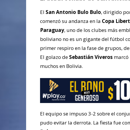
El
San Antonio Bulo Bulo
, dirigido p
comenzó su andanza en la
Copa Liber
Paraguay
, uno de los clubes más emb
boliviano no es un gigante del fútbol co
primer respiro en la fase de grupos, d
El golazo de
Sebastián Viveros
marcó l
muchos en Bolivia.
El equipo se impuso 3-2 sobre el conju
pudo evitar la derrota. La fiesta fue c