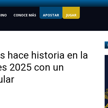
SINO
CONOCE MÁS
APOSTAR
JUGAR
s hace historia en la
es 2025 con un
ular