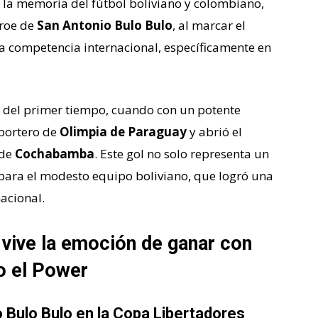
la memoria del fútbol boliviano y colombiano,
éroe de
San Antonio Bulo Bulo
, al marcar el
una competencia internacional, específicamente en
0 del primer tiempo, cuando con un potente
 portero de
Olimpia de Paraguay
y abrió el
de
Cochabamba
. Este gol no solo representa un
 para el modesto equipo boliviano, que logró una
nacional.
 vive la emoción de ganar con
o el Power
 Bulo Bulo en la Copa Libertadores