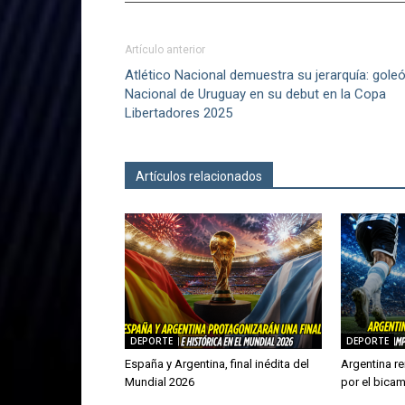
Artículo anterior
Atlético Nacional demuestra su jerarquía: goleó
Nacional de Uruguay en su debut en la Copa
Libertadores 2025
Artículos relacionados
Más del autor
DEPORTE
DEPORTE
España y Argentina, final inédita del
Argentina re
Mundial 2026
por el bica