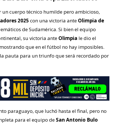
or un cuerpo técnico humilde pero ambicioso,
tadores 2025
con una victoria ante
Olimpia de
lemáticos de Sudamérica. Si bien el equipo
ntinental, su victoria ante
Olimpia
le dio el
emostrando que en el fútbol no hay imposibles.
a pauta para un triunfo que será recordado por
nto paraguayo, que luchó hasta el final, pero no
ompleta para el equipo de
San Antonio Bulo