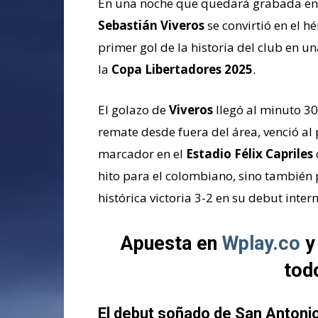
En una noche que quedará grabada en 
Sebastián Viveros
se convirtió en el h
primer gol de la historia del club en 
la
Copa Libertadores 2025
.
El golazo de
Viveros
llegó al minuto 3
remate desde fuera del área, venció al
marcador en el
Estadio Félix Capriles
hito para el colombiano, sino también
histórica victoria 3-2 en su debut inter
Apuesta en
Wplay.co
y
tod
El debut soñado de San Antonio