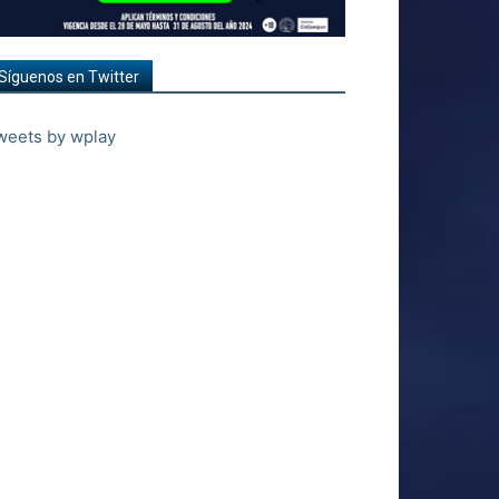
Síguenos en Twitter
weets by wplay