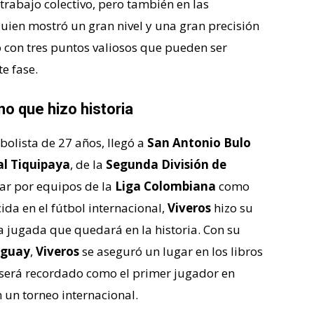
 trabajo colectivo, pero también en las
quien mostró un gran nivel y una gran precisión
o con tres puntos valiosos que pueden ser
e fase.
o que hizo historia
bolista de 27 años, llegó a
San Antonio Bulo
l Tiquipaya
, de la
Segunda División de
sar por equipos de la
Liga Colombiana
como
cida en el fútbol internacional,
Viveros
hizo su
 jugada que quedará en la historia. Con su
aguay
,
Viveros
se aseguró un lugar en los libros
será recordado como el primer jugador en
 un torneo internacional.