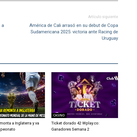
Artículo siguiente
 a
América de Cali arrasó en su debut de Copa
Sudamericana 2025: victoria ante Racing de
Uruguay
CASINO
monta a Inglaterra y va
Ticket dorado 42 Wplay.co:
mpeonato
Ganadores Semana 2