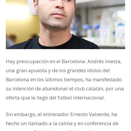
Hay preocupación en el Barcelona. Andrés Iniesta,
una gran apuesta y de los grandes ídolos del
Barcelona en los últimos tiempos, ha manifestado
su intención de abandonar el club catalán, por una
oferta que le llegó del fútbol internacional.
Sin embargo, el entrenador Ernesto Valverde, ha
hecho un llamado a la calma y en conferencia de