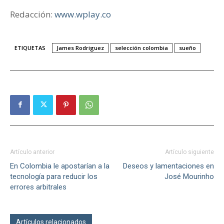
Redacción:
www.wplay.co
ETIQUETAS
James Rodriguez
selección colombia
sueño
Artículo anterior
Artículo siguiente
En Colombia le apostarían a la
Deseos y lamentaciones en
tecnología para reducir los
José Mourinho
errores arbitrales
Artículos relacionados
Más del autor