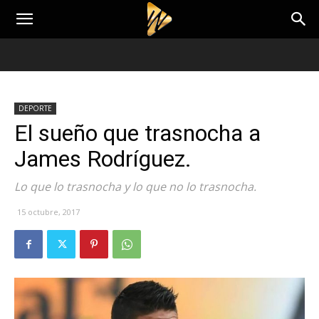
DEPORTE
El sueño que trasnocha a
James Rodríguez.
Lo que lo trasnocha y lo que no lo trasnocha.
15 octubre, 2017