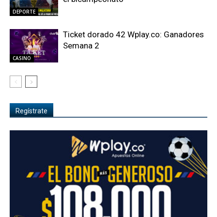
DEPORTE
Ticket dorado 42 Wplay.co: Ganadores
Semana 2
CASINO
Regístrate