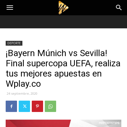
DEPORTE
¡Bayern Múnich vs Sevilla!
Final supercopa UEFA, realiza
tus mejores apuestas en
Wplay.co
24 septiembre, 2020