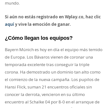
mundo.
Si aún no estás registrado en Wplay.co, haz clic
aquí
y vive la emoción de ganar.
¿Cómo llegan los equipos?
Bayern Múnich es hoy en día el equipo más temido
de Europa. Los Bávaros vienen de coronar una
temporada excelente tras conseguir la triple
corona. Ha demostrado un dominio tan alto como
el comienzo de la nueva campaña. Los pupilos de
Hansi Flick, suman 21 encuentros oficiales sin
conocer la derrota, vencieron en su último
encuentro al Schalke 04 por 8-0 en el arranque de