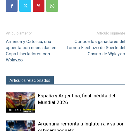
Artículo anterior
Artículo siguiente
América y Católica, una
Conoce los ganadores del
apuesta con necesidad en
Torneo Flechazo de Suerte del
Copa Libertadores con
Casino de Wplay.co
Wplay.co
Artículos relacionados
Más del autor
España y Argentina, final inédita del
Mundial 2026
DEPORTE
Argentina remonta a Inglaterra y va por
el bicampeonato