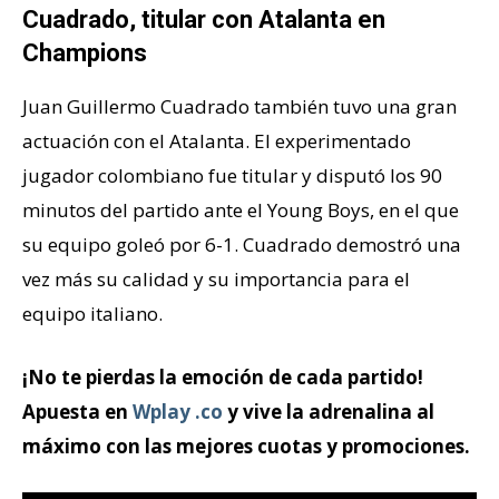
Cuadrado, titular con Atalanta en
Champions
Juan Guillermo Cuadrado también tuvo una gran
actuación con el Atalanta. El experimentado
jugador colombiano fue titular y disputó los 90
minutos del partido ante el Young Boys, en el que
su equipo goleó por 6-1. Cuadrado demostró una
vez más su calidad y su importancia para el
equipo italiano.
¡No te pierdas la emoción de cada partido!
Apuesta en
Wplay .co
y vive la adrenalina al
máximo con las mejores cuotas y promociones.