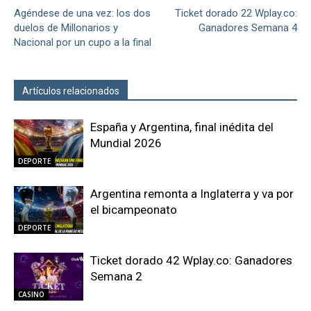
Agéndese de una vez: los dos
Ticket dorado 22 Wplay.co:
duelos de Millonarios y
Ganadores Semana 4
Nacional por un cupo a la final
Artículos relacionados
Más del autor
España y Argentina, final inédita del
Mundial 2026
DEPORTE
Argentina remonta a Inglaterra y va por
el bicampeonato
DEPORTE
Ticket dorado 42 Wplay.co: Ganadores
Semana 2
CASINO