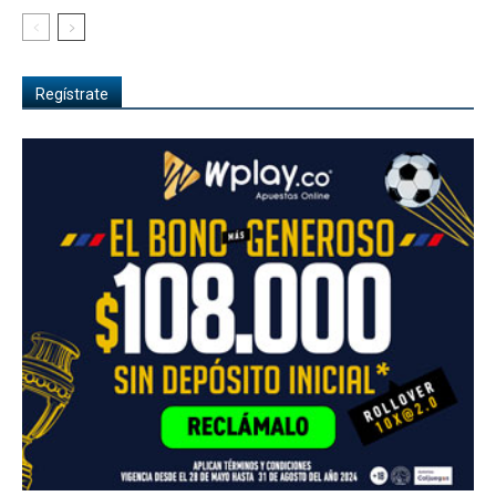
Regístrate