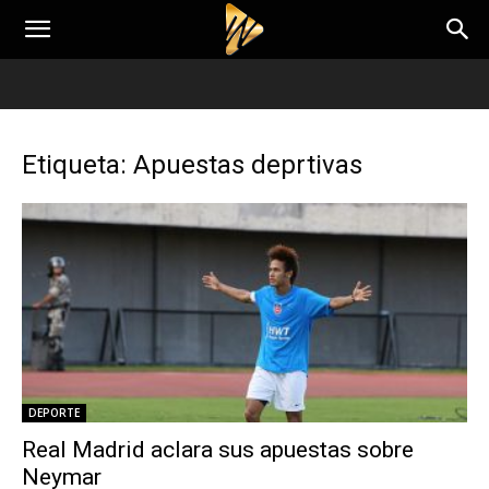
Etiqueta: Apuestas deprtivas
DEPORTE
Real Madrid aclara sus apuestas sobre
Neymar