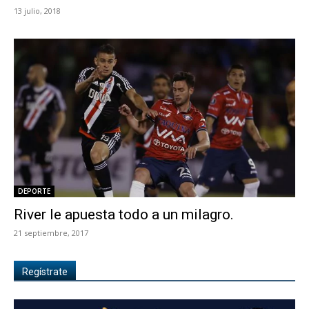
13 julio, 2018
DEPORTE
River le apuesta todo a un milagro.
21 septiembre, 2017
Regístrate