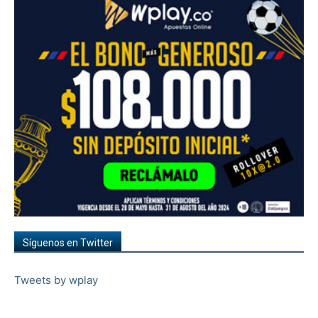
Síguenos en Twitter
Tweets by wplay