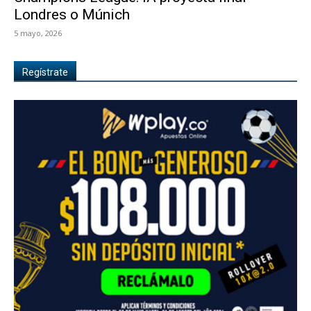
Londres o Múnich
5 mayo, 2026
Regístrate