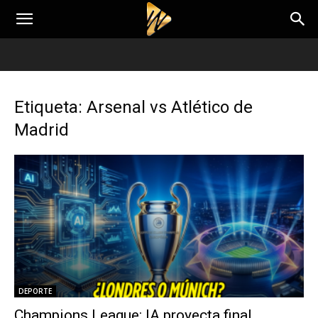
Etiqueta: Arsenal vs Atlético de
Madrid
DEPORTE
Champions League: IA proyecta final