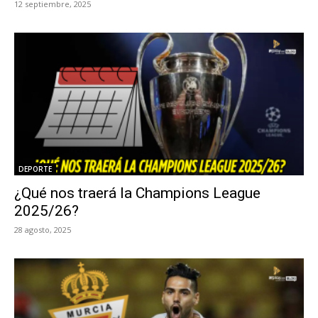
12 septiembre, 2025
DEPORTE
¿Qué nos traerá la Champions League
2025/26?
28 agosto, 2025