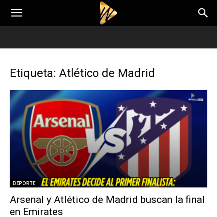
Etiqueta: Atlético de Madrid
DEPORTE
Arsenal y Atlético de Madrid buscan la final
en Emirates