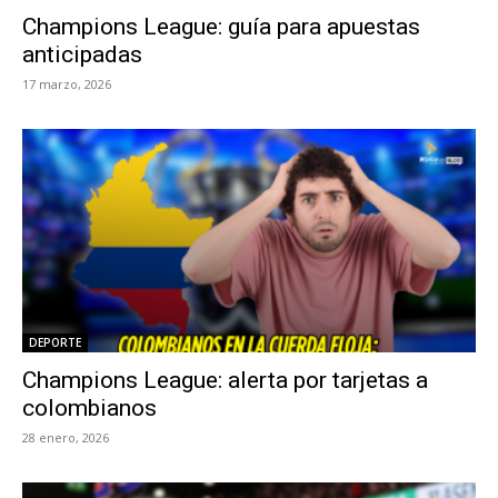
Champions League: guía para apuestas
anticipadas
17 marzo, 2026
DEPORTE
Champions League: alerta por tarjetas a
colombianos
28 enero, 2026