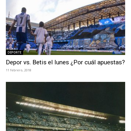
DEPORTE
Depor vs. Betis el lunes ¿Por cuál apuestas?
11 febrero, 2018