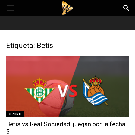
Etiqueta: Betis
DEPORTE
Betis vs Real Sociedad: juegan por la fecha
5