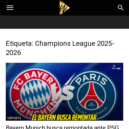
Etiqueta: Champions League 2025-
2026
DEPORTE
Bayern Munich busca remontada ante PSG