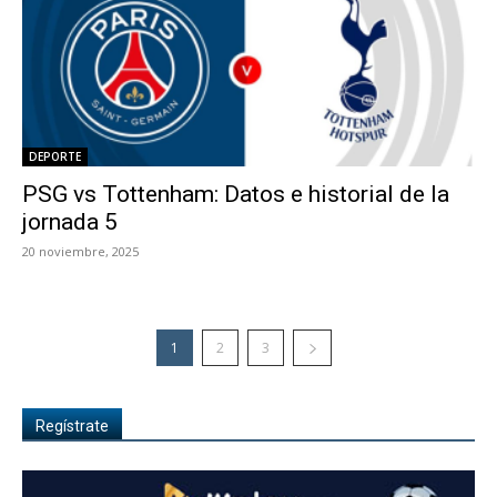
DEPORTE
PSG vs Tottenham: Datos e historial de la
jornada 5
20 noviembre, 2025
1
2
3
Regístrate