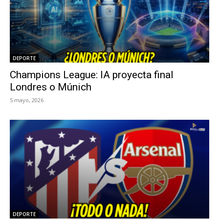
DEPORTE
Champions League: IA proyecta final
Londres o Múnich
5 mayo, 2026
DEPORTE