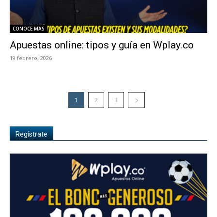
CONOCE MÁS
Apuestas online: tipos y guía en Wplay.co
19 febrero, 2026
1
2
3
Regístrate