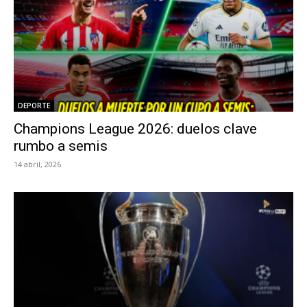
DEPORTE
Champions League 2026: duelos clave
rumbo a semis
14 abril, 2026