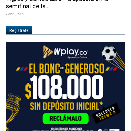
semifinal de la...
2 abril, 2019
Regístrate