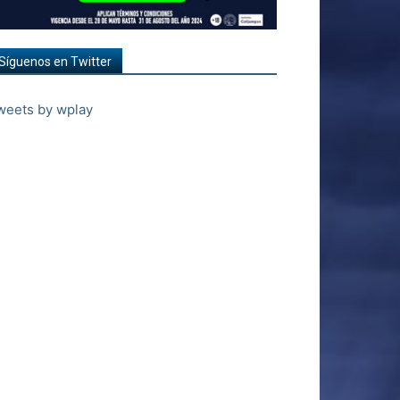
Síguenos en Twitter
weets by wplay