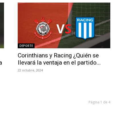
DEPORTE
Corinthians y Racing ¿Quién se
a
llevará la ventaja en el partido...
22 octubre, 2024
Página 1 de 4