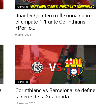
DEPORTE
Juanfer Quintero reflexiona sobre
el empate 1-1 ante Corinthians:
«Por lo...
9 abril, 2025
DEPORTE
a
Corinthians vs Barcelona: se define
la serie de la 2da ronda
12 marzo, 2025