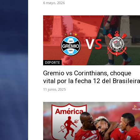
6 mayo, 2026
DEPORTE
Gremio vs Corinthians, choque
vital por la fecha 12 del Brasileir
11 junio, 2025