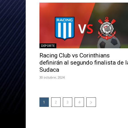
DEPORTE
Racing Club vs Corinthians
definirán al segundo finalista de l
Sudaca
30 octubre, 2024
1
2
3
4