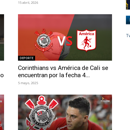
15 abril, 2026
T
DEPORTE
Corinthians vs América de Cali se
ao
encuentran por la fecha 4...
5 mayo, 2025