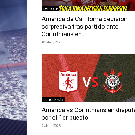
DEPORTE
América de Cali toma decisión
sorpresiva tras partido ante
Corinthians en...
10 abril, 2025
CONOCE MÁS
América vs Corinthians en disput
por el 1er puesto
7 abril, 2025