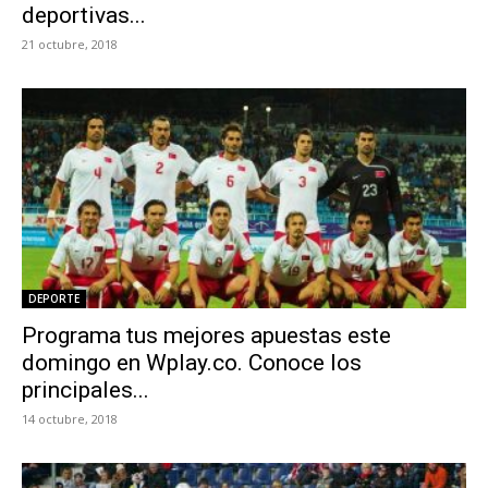
deportivas...
21 octubre, 2018
DEPORTE
Programa tus mejores apuestas este
domingo en Wplay.co. Conoce los
principales...
14 octubre, 2018