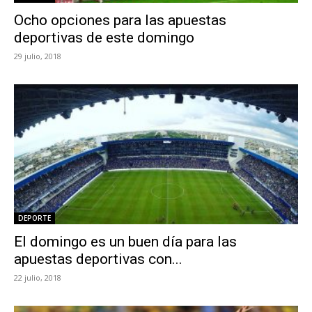
Ocho opciones para las apuestas
deportivas de este domingo
29 julio, 2018
DEPORTE
El domingo es un buen día para las
apuestas deportivas con...
22 julio, 2018