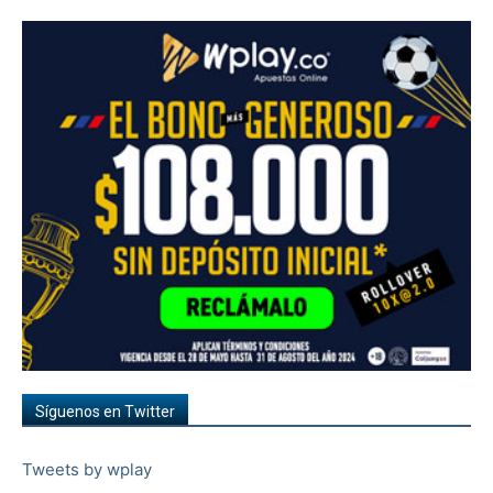
Síguenos en Twitter
Tweets by wplay