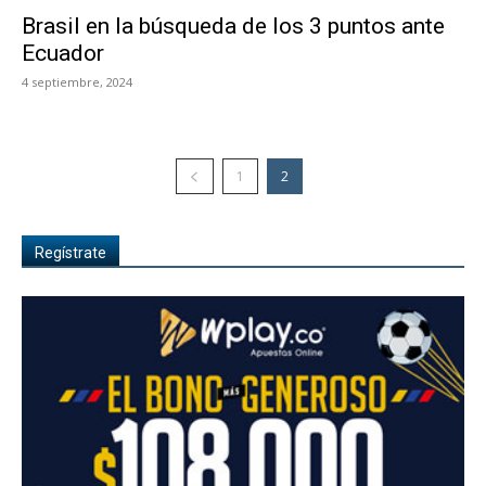
Brasil en la búsqueda de los 3 puntos ante
Ecuador
4 septiembre, 2024
1
2
Regístrate