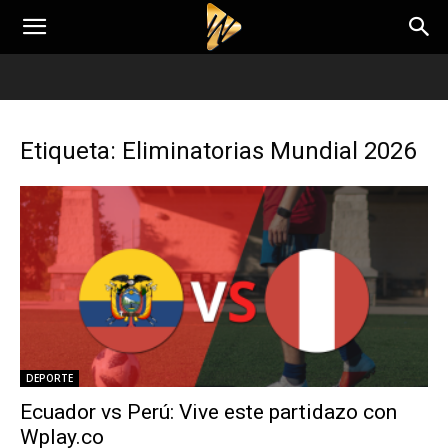
Etiqueta: Eliminatorias Mundial 2026
DEPORTE
Ecuador vs Perú: Vive este partidazo con
Wplay.co