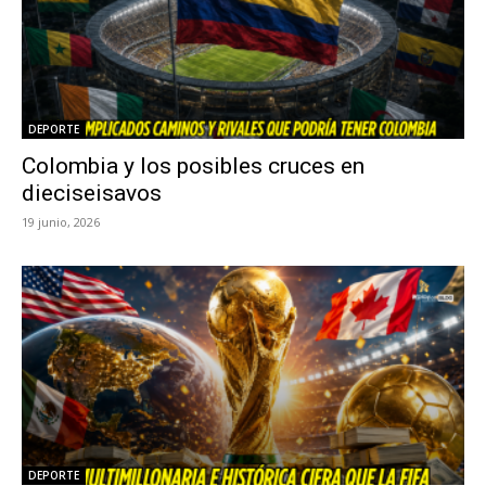
DEPORTE
Colombia y los posibles cruces en
dieciseisavos
19 junio, 2026
DEPORTE