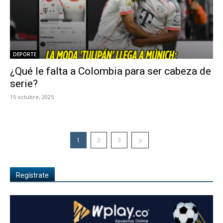
DEPORTE
¿Qué le falta a Colombia para ser cabeza de
serie?
15 octubre, 2025
1
2
3
Regístrate